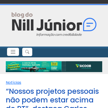
Notícias
“Nossos projetos pessoais
não podem estar acima