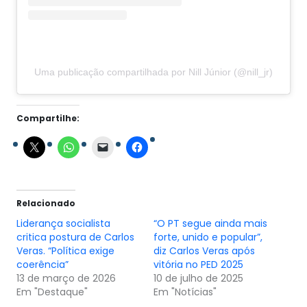
Uma publicação compartilhada por Nill Júnior (@nill_jr)
Compartilhe:
Relacionado
Liderança socialista
“O PT segue ainda mais
critica postura de Carlos
forte, unido e popular”,
Veras. “Política exige
diz Carlos Veras após
coerência”
vitória no PED 2025
13 de março de 2026
10 de julho de 2025
Em "Destaque"
Em "Notícias"