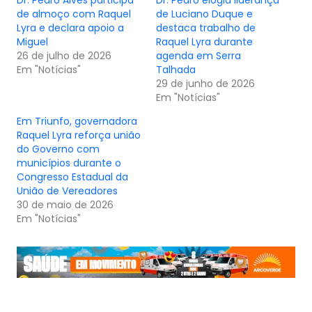
Dr. Pedro Alves participa
Dr. Pedro elogia liderança
de almoço com Raquel
de Luciano Duque e
Lyra e declara apoio a
destaca trabalho de
Miguel
Raquel Lyra durante
26 de julho de 2026
agenda em Serra
Em "Notícias"
Talhada
29 de junho de 2026
Em "Notícias"
Em Triunfo, governadora
Raquel Lyra reforça união
do Governo com
municípios durante o
Congresso Estadual da
União de Vereadores
30 de maio de 2026
Em "Notícias"