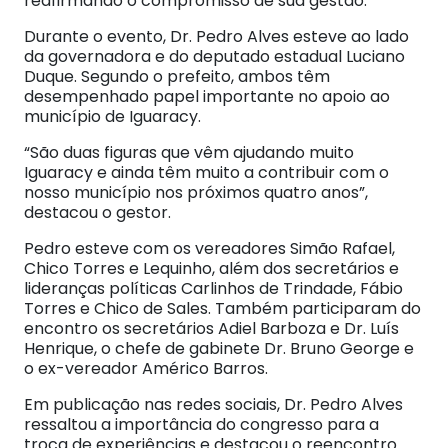
reafirmando o compromisso de sua gestão.
Durante o evento, Dr. Pedro Alves esteve ao lado
da governadora e do deputado estadual Luciano
Duque. Segundo o prefeito, ambos têm
desempenhado papel importante no apoio ao
município de Iguaracy.
“São duas figuras que vêm ajudando muito
Iguaracy e ainda têm muito a contribuir com o
nosso município nos próximos quatro anos”,
destacou o gestor.
Pedro esteve com os vereadores Simão Rafael,
Chico Torres e Lequinho, além dos secretários e
lideranças políticas Carlinhos de Trindade, Fábio
Torres e Chico de Sales. Também participaram do
encontro os secretários Adiel Barboza e Dr. Luís
Henrique, o chefe de gabinete Dr. Bruno George e
o ex-vereador Américo Barros.
Em publicação nas redes sociais, Dr. Pedro Alves
ressaltou a importância do congresso para a
troca de experiências e destacou o reencontro