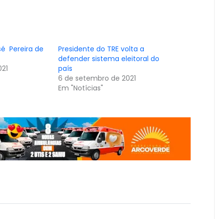
é Pereira de
Presidente do TRE volta a
defender sistema eleitoral do
021
país
6 de setembro de 2021
Em "Notícias"