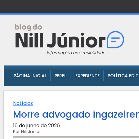
PÁGINA INICIAL
PERFIL
EXPEDIENTE
POLÍTICA EDI
Notícias
Morre advogado ingazeire
16 de junho de 2026
Por Nill Júnior