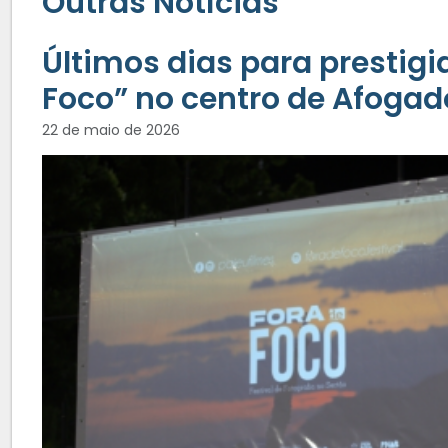
Outras Notícias
Últimos dias para prestigia
Foco” no centro de Afogad
22 de maio de 2026