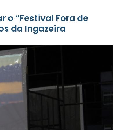
r o “Festival Fora de
os da Ingazeira