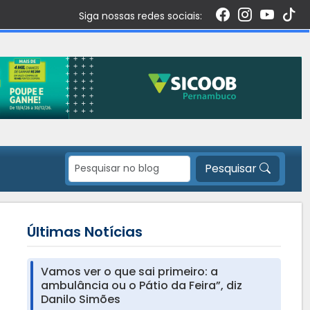
Siga nossas redes sociais:
Pesquisar
Últimas Notícias
Vamos ver o que sai primeiro: a
ambulância ou o Pátio da Feira”, diz
Danilo Simões