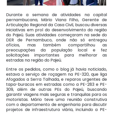
Durante a semana de atividades na capital
pernambucana, Mário Viana Filho, Gerente de
Articulação Regional da Casa Civil, buscou diversas
iniciativas em prol do desenvolvimento da região
do Pajeú. Suas atividades começaram na sede do
DER de Pernambuco, onde não só entregou
ofícios, mas também compartilhou as
preocupações da população local e fez
solicitações importantes para melhorar as
estradas na região do Pajeú.
Entre os pedidos, como o blog já havia noticiado,
estava o serviço de roçagem na PE-320, que liga
Afogados a Serra Talhada, e reparos urgentes de
tapa-buracos em estradas como a PE-283 e PE-
309, além de outras PEs do Pajeú, buscando
garantir viagens mais seguras e tranquilas para os
motoristas. Mário teve uma reunião construtiva
com o departamento de engenharia para discutir
projetos de infraestrutura viária, incluindo a PE-