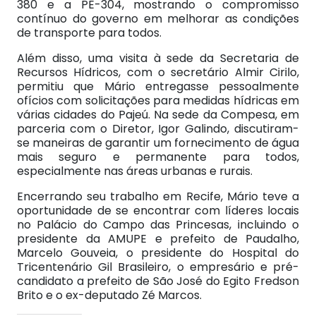
380 e a PE-304, mostrando o compromisso
contínuo do governo em melhorar as condições
de transporte para todos.
Além disso, uma visita à sede da Secretaria de
Recursos Hídricos, com o secretário Almir Cirilo,
permitiu que Mário entregasse pessoalmente
ofícios com solicitações para medidas hídricas em
várias cidades do Pajeú. Na sede da Compesa, em
parceria com o Diretor, Igor Galindo, discutiram-
se maneiras de garantir um fornecimento de água
mais seguro e permanente para todos,
especialmente nas áreas urbanas e rurais.
Encerrando seu trabalho em Recife, Mário teve a
oportunidade de se encontrar com líderes locais
no Palácio do Campo das Princesas, incluindo o
presidente da AMUPE e prefeito de Paudalho,
Marcelo Gouveia, o presidente do Hospital do
Tricentenário Gil Brasileiro, o empresário e pré-
candidato a prefeito de São José do Egito Fredson
Brito e o ex-deputado Zé Marcos.