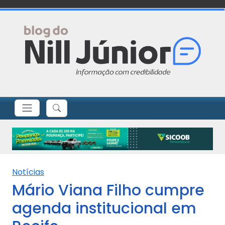
Notícias
Mário Viana Filho cumpre
agenda institucional em