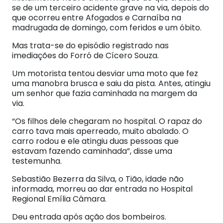
se de um terceiro acidente grave na via, depois do
que ocorreu entre Afogados e Carnaíba na
madrugada de domingo, com feridos e um óbito.
Mas trata-se do episódio registrado nas
imediações do Forró de Cícero Souza.
Um motorista tentou desviar uma moto que fez
uma manobra brusca e saiu da pista. Antes, atingiu
um senhor que fazia caminhada na margem da
via.
“Os filhos dele chegaram no hospital. O rapaz do
carro tava mais aperreado, muito abalado. O
carro rodou e ele atingiu duas pessoas que
estavam fazendo caminhada”, disse uma
testemunha.
Sebastião Bezerra da Silva, o Tião, idade não
informada, morreu ao dar entrada no Hospital
Regional Emília Câmara.
Deu entrada após ação dos bombeiros.