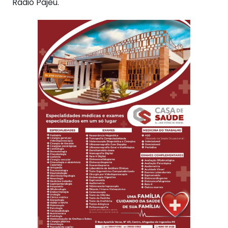
Rádio Pajeú.