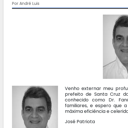
Por André Luis
Venho externar meu profu
prefeito de Santa Cruz d
conhecido como Dr. Fan
familiares, e espero que 
máxima eficiência e celeri
José Patriota