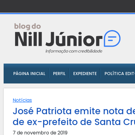
PÁGINA INICIAL
PERFIL
EXPEDIENTE
POLÍTICA EDI
Notícias
José Patriota emite nota d
de ex-prefeito de Santa Cr
7 de novembro de 2019