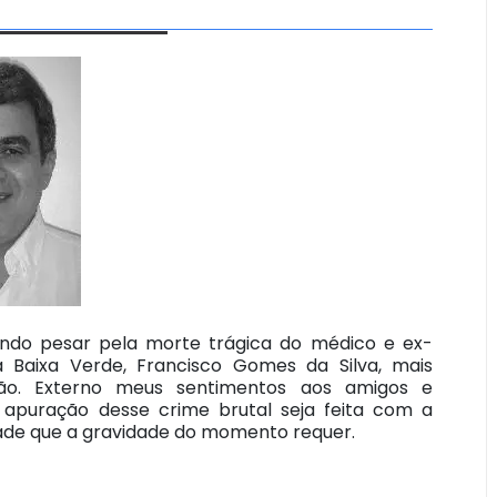
ndo pesar pela morte trágica do médico e ex-
a Baixa Verde, Francisco Gomes da Silva, mais
ão. Externo meus sentimentos aos amigos e
a apuração desse crime brutal seja feita com a
dade que a gravidade do momento requer.