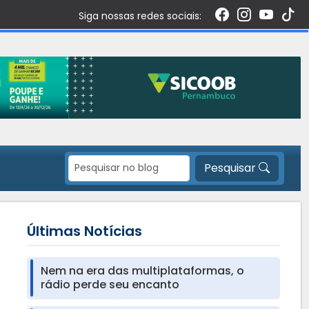
Siga nossas redes sociais:
Pesquisar
Últimas Notícias
Nem na era das multiplataformas, o
rádio perde seu encanto