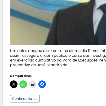
Um deles chegou a ser solto no último dia 11 mas fo
assim, assegura ordem pública e curso das investiga
em exercício cumulativo da Vara de Execuções Pena
preventiva de José Leandro da […]
Compartilhe:
Continue lendo