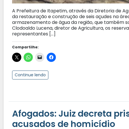
A Prefeitura de Itapetim, através da Diretoria de A
da restauração e construção de seis açudes na ár
armazenamento de água da região, que também sof
Clodoaldo Lucena, diretor de Agricultura, os reser
representantes […]
Compartilhe:
Continue lendo
Afogados: Juiz decreta pri
acusados de homicídio