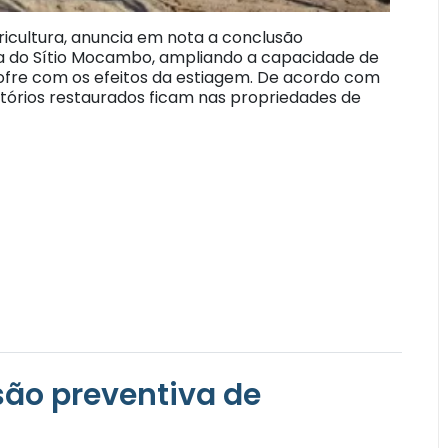
gricultura, anuncia em nota a conclusão
ea do Sítio Mocambo, ampliando a capacidade de
re com os efeitos da estiagem. De acordo com
vatórios restaurados ficam nas propriedades de
são preventiva de