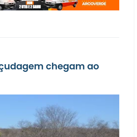
e açudagem chegam ao