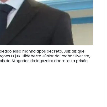
i detido essa manhã após decreto. Juiz diz que
ções O juiz Hildeberto Júnior da Rocha Silvestre,
is de Afogados da Ingazeira decretou a prisão