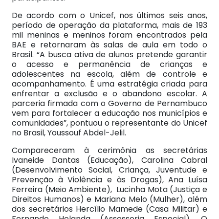
De acordo com o Unicef, nos últimos seis anos,
período de operação da plataforma, mais de 193
mil meninas e meninos foram encontrados pela
BAE e retornaram às salas de aula em todo o
Brasil. “A busca ativa de alunos pretende garantir
o acesso e permanência de crianças e
adolescentes na escola, além de controle e
acompanhamento. É uma estratégia criada para
enfrentar a exclusão e o abandono escolar. A
parceria firmada com o Governo de Pernambuco
vem para fortalecer a educação nos municípios e
comunidades”, pontuou o representante do Unicef
no Brasil, Youssouf Abdel-Jelil.
Compareceram à cerimônia as secretárias
Ivaneide Dantas (Educação), Carolina Cabral
(Desenvolvimento Social, Criança, Juventude e
Prevenção à Violência e às Drogas), Ana Luísa
Ferreira (Meio Ambiente), Lucinha Mota (Justiça e
Direitos Humanos) e Mariana Melo (Mulher), além
dos secretários Hercílio Mamede (Casa Militar) e
Fernando Holanda (Assessoria Especial). O