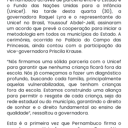
o Fundo das Nações Unidas para a Infância
(Unicef). Na tarde desta quarta (30), a
governadora Raquel Lyra e o representante do
Unicef no Brasil, Youssouf Abdel-Jelil, assinaram
um acordo que prevê a cooperação para iniciar a
metodologia em todos os municípios do Estado. A
cerimônia, ocorrida no Palácio do Campo das
Princesas, ainda contou com a participação da
vice-governadora Priscila Krause.
“Nós firmamos uma sólida parceria com o Unicef
para garantir que nenhuma criança ficará fora da
escola. Nós já começamos a fazer um diagnóstico
profundo, buscando cada família, principalmente
aquelas vulnerabilizadas, que tenham crianças
fora da escola. Estamos construindo uma aliança
para permitir o resgate de cada criança, seja da
rede estadual ou do município, garantindo o direito
de sonhar e o direito fundamental ao ensino de
qualidade”, ressaltou a governadora.
Esta é a primeira vez que Pernambuco firma o