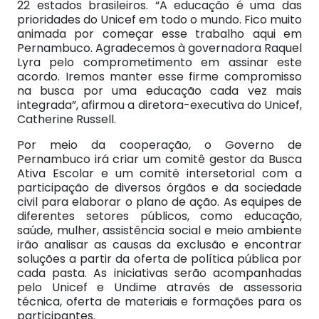
22 estados brasileiros. “A educação é uma das
prioridades do Unicef em todo o mundo. Fico muito
animada por começar esse trabalho aqui em
Pernambuco. Agradecemos à governadora Raquel
Lyra pelo comprometimento em assinar este
acordo. Iremos manter esse firme compromisso
na busca por uma educação cada vez mais
integrada”, afirmou a diretora-executiva do Unicef,
Catherine Russell.
Por meio da cooperação, o Governo de
Pernambuco irá criar um comitê gestor da Busca
Ativa Escolar e um comitê intersetorial com a
participação de diversos órgãos e da sociedade
civil para elaborar o plano de ação. As equipes de
diferentes setores públicos, como educação,
saúde, mulher, assistência social e meio ambiente
irão analisar as causas da exclusão e encontrar
soluções a partir da oferta de política pública por
cada pasta. As iniciativas serão acompanhadas
pelo Unicef e Undime através de assessoria
técnica, oferta de materiais e formações para os
participantes.