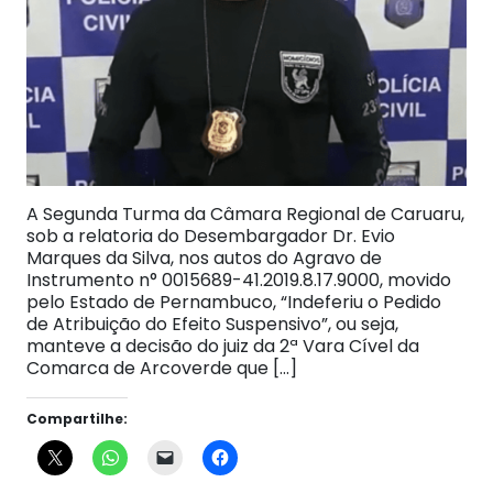
A Segunda Turma da Câmara Regional de Caruaru,
sob a relatoria do Desembargador Dr. Evio
Marques da Silva, nos autos do Agravo de
Instrumento n° 0015689-41.2019.8.17.9000, movido
pelo Estado de Pernambuco, “Indeferiu o Pedido
de Atribuição do Efeito Suspensivo”, ou seja,
manteve a decisão do juiz da 2ª Vara Cível da
Comarca de Arcoverde que […]
Compartilhe: