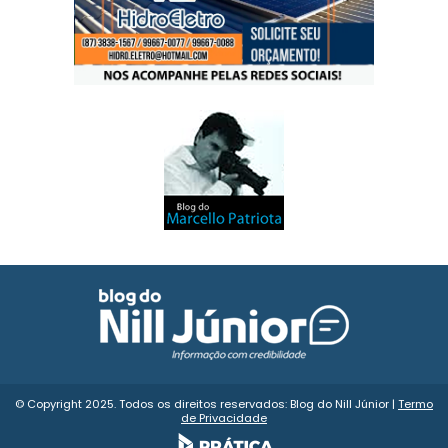
© Copyright 2025. Todos os direitos reservados: Blog do Nill Júnior |
Termo
de Privacidade