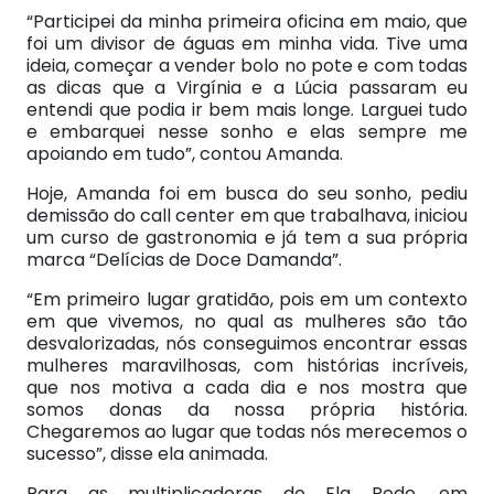
“Participei da minha primeira oficina em maio, que
foi um divisor de águas em minha vida. Tive uma
ideia, começar a vender bolo no pote e com todas
as dicas que a Virgínia e a Lúcia passaram eu
entendi que podia ir bem mais longe. Larguei tudo
e embarquei nesse sonho e elas sempre me
apoiando em tudo”, contou Amanda.
Hoje, Amanda foi em busca do seu sonho, pediu
demissão do call center em que trabalhava, iniciou
um curso de gastronomia e já tem a sua própria
marca “Delícias de Doce Damanda”.
“Em primeiro lugar gratidão, pois em um contexto
em que vivemos, no qual as mulheres são tão
desvalorizadas, nós conseguimos encontrar essas
mulheres maravilhosas, com histórias incríveis,
que nos motiva a cada dia e nos mostra que
somos donas da nossa própria história.
Chegaremos ao lugar que todas nós merecemos o
sucesso”, disse ela animada.
Para as multiplicadoras do Ela Pode, em