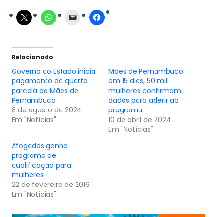
Relacionado
Governo do Estado inicia
Mães de Pernambuco:
pagamento da quarta
em 15 dias, 50 mil
parcela do Mães de
mulheres confirmam
Pernambuco
dados para aderir ao
8 de agosto de 2024
programa
Em "Notícias"
10 de abril de 2024
Em "Notícias"
Afogados ganha
programa de
qualificação para
mulheres
22 de fevereiro de 2016
Em "Notícias"