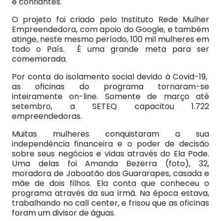
e confiantes.
O projeto foi criado pelo Instituto Rede Mulher
Empreendedora, com apoio do Google, e também
atinge, neste mesmo período, 100 mil mulheres em
todo o País. É uma grande meta para ser
comemorada.
Por conta do isolamento social devido à Covid-19,
as oficinas do programa tornaram-se
inteiramente on-line. Somente de março até
setembro, a SETEQ capacitou 1.722
empreendedoras.
Muitas mulheres conquistaram a sua
independência financeira e o poder de decisão
sobre seus negócios e vidas através do Ela Pode.
Uma delas foi Amanda Bezerra (foto), 32,
moradora de Jaboatão dos Guararapes, casada e
mãe de dois filhos. Ela conta que conheceu o
programa através da sua irmã. Na época estava,
trabalhando no call center, e frisou que as oficinas
foram um divisor de águas.