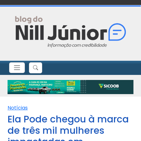
Notícias
Ela Pode chegou à marca
de três mil mulheres