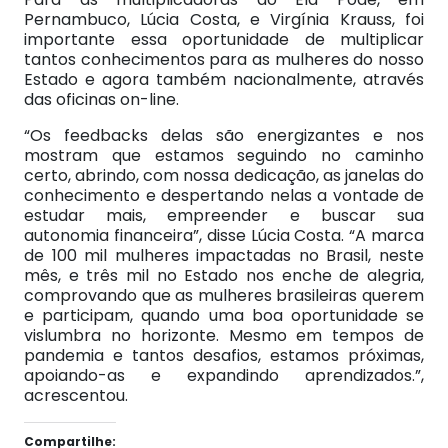
Pernambuco, Lúcia Costa, e Virgínia Krauss, foi
importante essa oportunidade de multiplicar
tantos conhecimentos para as mulheres do nosso
Estado e agora também nacionalmente, através
das oficinas on-line.
“Os feedbacks delas são energizantes e nos
mostram que estamos seguindo no caminho
certo, abrindo, com nossa dedicação, as janelas do
conhecimento e despertando nelas a vontade de
estudar mais, empreender e buscar sua
autonomia financeira”, disse Lúcia Costa. “A marca
de 100 mil mulheres impactadas no Brasil, neste
mês, e três mil no Estado nos enche de alegria,
comprovando que as mulheres brasileiras querem
e participam, quando uma boa oportunidade se
vislumbra no horizonte. Mesmo em tempos de
pandemia e tantos desafios, estamos próximas,
apoiando-as e expandindo aprendizados.”,
acrescentou.
Compartilhe: