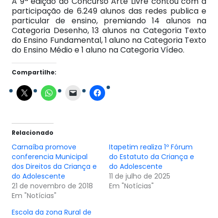
A 9ª edição do Concurso Arte Livre contou com a
participação de 6.249 alunos das redes publica e
particular de ensino, premiando 14 alunos na
Categoria Desenho, 13 alunos na Categoria Texto
do Ensino Fundamental, 1 aluno na Categoria Texto
do Ensino Médio e 1 aluno na Categoria Vídeo.
Compartilhe:
Relacionado
Carnaíba promove
Itapetim realiza 1º Fórum
conferencia Municipal
do Estatuto da Criança e
dos Direitos da Criança e
do Adolescente
do Adolescente
11 de julho de 2025
21 de novembro de 2018
Em "Notícias"
Em "Notícias"
Escola da zona Rural de