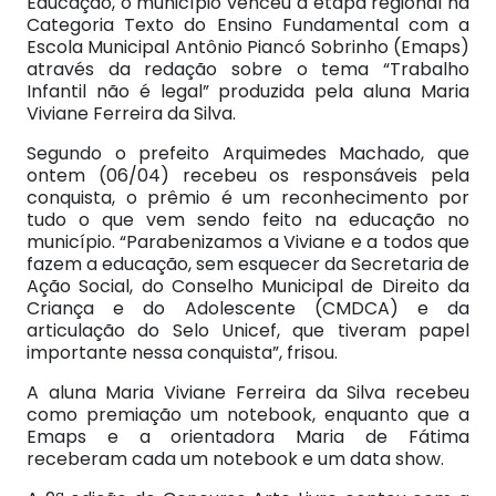
Educação, o município venceu a etapa regional na
Categoria Texto do Ensino Fundamental com a
Escola Municipal Antônio Piancó Sobrinho (Emaps)
através da redação sobre o tema “Trabalho
Infantil não é legal” produzida pela aluna Maria
Viviane Ferreira da Silva.
Segundo o prefeito Arquimedes Machado, que
ontem (06/04) recebeu os responsáveis pela
conquista, o prêmio é um reconhecimento por
tudo o que vem sendo feito na educação no
município. “Parabenizamos a Viviane e a todos que
fazem a educação, sem esquecer da Secretaria de
Ação Social, do Conselho Municipal de Direito da
Criança e do Adolescente (CMDCA) e da
articulação do Selo Unicef, que tiveram papel
importante nessa conquista”, frisou.
A aluna Maria Viviane Ferreira da Silva recebeu
como premiação um notebook, enquanto que a
Emaps e a orientadora Maria de Fátima
receberam cada um notebook e um data show.