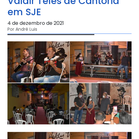
Valdir Teles de Cantoria
em SJE
4 de dezembro de 2021
Por André Luis