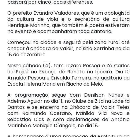
passará por cinco locais diferentes.
O prefeito Evandro Valadares, que é um apologista
da cultura de viola e o secretário de cultura
Henrique Marinho, que também é poeta estiveram
no evento e acompanharam toda cantoria.
Começou na cidade e seguirá pela zona rural até
chegar à chácara de Valdir, no sitio Serrinha no dia
18 de dezembro.
Neste sábado (4), tem Lazaro Pessoa e Zé Carlos
do Pajeú no Espaço de Renato na Ipoeira. Dia 10
Arnaldo Pessoa e Erivaldo Ferreira, no auditório da
Escola Helena Maria em Riacho do Meio.
A programação segue com Denilson Nunes e
Adelmo Aguiar no dia 11, no Clube de Zita na Ladeira
Dantas e se encerra na Chácara de Valdir Teles
com Raimundo Caetano, Ivanildo Vila Nova e
Sebastião Dias e com declamações de Antônio
Marinho e Monique D´angelo, no dia 18.
A homenagem é uma promoção da Prefeitura de