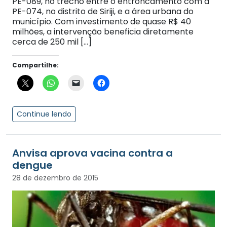
PE-089, no trecho entre o entroncamento com a
PE-074, no distrito de Siriji, e a área urbana do
município. Com investimento de quase R$ 40
milhões, a intervenção beneficia diretamente
cerca de 250 mil […]
Compartilhe:
Continue lendo
Anvisa aprova vacina contra a
dengue
28 de dezembro de 2015