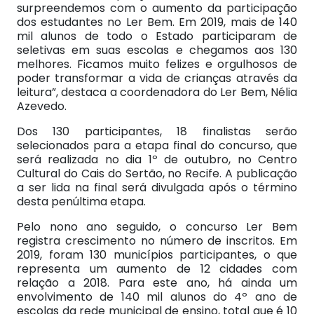
surpreendemos com o aumento da participação
dos estudantes no Ler Bem. Em 2019, mais de 140
mil alunos de todo o Estado participaram de
seletivas em suas escolas e chegamos aos 130
melhores. Ficamos muito felizes e orgulhosos de
poder transformar a vida de crianças através da
leitura”, destaca a coordenadora do Ler Bem, Nélia
Azevedo.
Dos 130 participantes, 18 finalistas serão
selecionados para a etapa final do concurso, que
será realizada no dia 1º de outubro, no Centro
Cultural do Cais do Sertão, no Recife. A publicação
a ser lida na final será divulgada após o término
desta penúltima etapa.
Pelo nono ano seguido, o concurso Ler Bem
registra crescimento no número de inscritos. Em
2019, foram 130 municípios participantes, o que
representa um aumento de 12 cidades com
relação a 2018. Para este ano, há ainda um
envolvimento de 140 mil alunos do 4º ano de
escolas da rede municipal de ensino, total que é 10