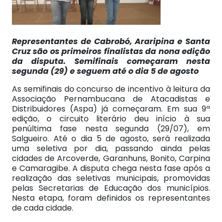
Representantes de Cabrobó, Araripina e Santa
Cruz são os primeiros finalistas da nona edição
da disputa. Semifinais começaram nesta
segunda (29) e seguem até o dia 5 de agosto
As semifinais do concurso de incentivo à leitura da
Associação Pernambucana de Atacadistas e
Distribuidores (Aspa) já começaram. Em sua 9ª
edição, o circuito literário deu início à sua
penúltima fase nesta segunda (29/07), em
Salgueiro. Até o dia 5 de agosto, será realizada
uma seletiva por dia, passando ainda pelas
cidades de Arcoverde, Garanhuns, Bonito, Carpina
e Camaragibe. A disputa chega nesta fase após a
realização das seletivas municipais, promovidas
pelas Secretarias de Educação dos municípios.
Nesta etapa, foram definidos os representantes
de cada cidade.