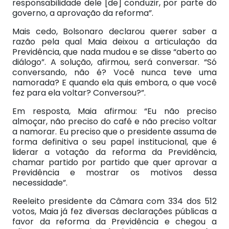
responsabilidade dele [de] conduzir, por parte do
governo, a aprovação da reforma”.
Mais cedo, Bolsonaro declarou querer saber a
razão pela qual Maia deixou a articulação da
Previdência, que nada mudou e se disse “aberto ao
diálogo”. A solução, afirmou, será conversar. “Só
conversando, não é? Você nunca teve uma
namorada? E quando ela quis embora, o que você
fez para ela voltar? Conversou?”.
Em resposta, Maia afirmou: “Eu não preciso
almoçar, não preciso do café e não preciso voltar
a namorar. Eu preciso que o presidente assuma de
forma definitiva o seu papel institucional, que é
liderar a votação da reforma da Previdência,
chamar partido por partido que quer aprovar a
Previdência e mostrar os motivos dessa
necessidade”.
Reeleito presidente da Câmara com 334 dos 512
votos, Maia já fez diversas declarações públicas a
favor da reforma da Previdência e chegou a