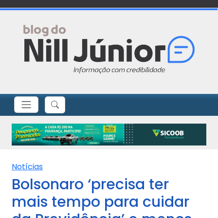
Notícias
Bolsonaro ‘precisa ter
mais tempo para cuidar