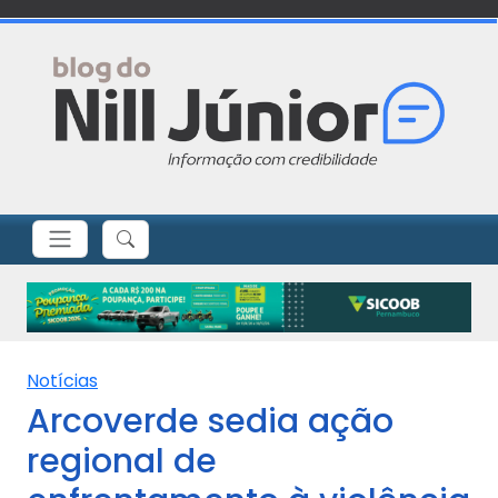
Notícias
Arcoverde sedia ação
regional de