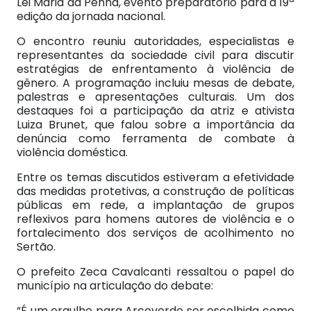
Lei Maria da Penha, evento preparatório para a 19ª
edição da jornada nacional.
O encontro reuniu autoridades, especialistas e
representantes da sociedade civil para discutir
estratégias de enfrentamento à violência de
gênero. A programação incluiu mesas de debate,
palestras e apresentações culturais. Um dos
destaques foi a participação da atriz e ativista
Luiza Brunet, que falou sobre a importância da
denúncia como ferramenta de combate à
violência doméstica.
Entre os temas discutidos estiveram a efetividade
das medidas protetivas, a construção de políticas
públicas em rede, a implantação de grupos
reflexivos para homens autores de violência e o
fortalecimento dos serviços de acolhimento no
Sertão.
O prefeito Zeca Cavalcanti ressaltou o papel do
município na articulação do debate:
“É um orgulho para Arcoverde ser escolhida como