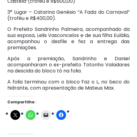
Castela”(troféu e R$600,00)
3° Lugar – Catarina Genésio “A Fada do Carnaval”
(troféu e R$400,00).
O Prefeito Sandrinho Palmeira, acompanhado da
sua esposa, Lelis Vasconcelos e de sua filha Eulália,
acompanhou o desfile e fez a entrega das
premiações.
Após a premiação, Sandrinho e Daniel
acompanharam o ex-prefeito Totonho Valadares
na descida do bloco tô na folia.
A folia terminou com o bloco Faz o L, no beco do
hidrante, com apresentação de Mateus Max.
Compartilhe: