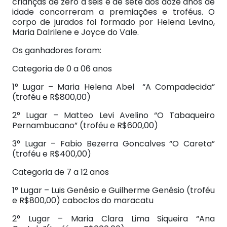
crianças de zero à seis e de sete aos doze anos de
idade concorreram a premiações e troféus. O
corpo de jurados foi formado por Helena Levino,
Maria Dalrilene e Joyce do Vale.
Os ganhadores foram:
Categoria de 0 a 06 anos
1° Lugar – Maria Helena Abel “A Compadecida”
(troféu e R$800,00)
2° Lugar – Matteo Levi Avelino “O Tabaqueiro
Pernambucano” (troféu e R$600,00)
3° Lugar – Fabio Bezerra Goncalves “O Careta”
(troféu e R$400,00)
Categoria de 7 a 12 anos
1° Lugar – Luis Genésio e Guilherme Genésio (troféu
e R$800,00) caboclos do maracatu
2° Lugar – Maria Clara Lima Siqueira “Ana