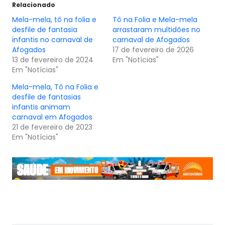
Relacionado
Mela-mela, tô na folia e
Tô na Folia e Mela-mela
desfile de fantasia
arrastaram multidões no
infantis no carnaval de
carnaval de Afogados
Afogados
17 de fevereiro de 2026
13 de fevereiro de 2024
Em "Notícias"
Em "Notícias"
Mela-mela, Tô na Folia e
desfile de fantasias
infantis animam
carnaval em Afogados
21 de fevereiro de 2023
Em "Notícias"