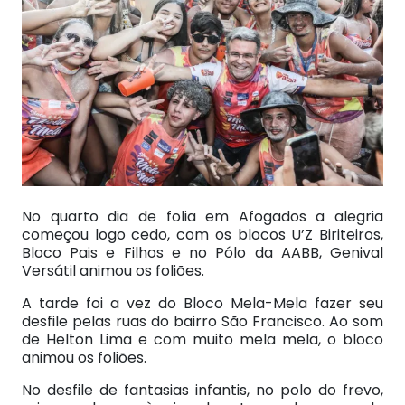
No quarto dia de folia em Afogados a alegria
começou logo cedo, com os blocos U’Z Biriteiros,
Bloco Pais e Filhos e no Pólo da AABB, Genival
Versátil animou os foliões.
A tarde foi a vez do Bloco Mela-Mela fazer seu
desfile pelas ruas do bairro São Francisco. Ao som
de Helton Lima e com muito mela mela, o bloco
animou os foliões.
No desfile de fantasias infantis, no polo do frevo,