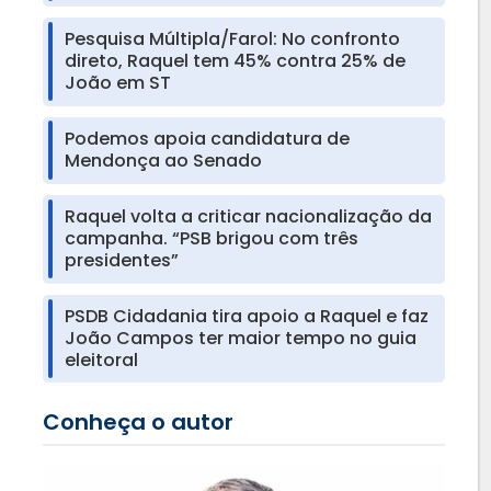
Pesquisa Múltipla/Farol: No confronto
direto, Raquel tem 45% contra 25% de
João em ST
Podemos apoia candidatura de
Mendonça ao Senado
Raquel volta a criticar nacionalização da
campanha. “PSB brigou com três
presidentes”
PSDB Cidadania tira apoio a Raquel e faz
João Campos ter maior tempo no guia
eleitoral
Conheça o autor