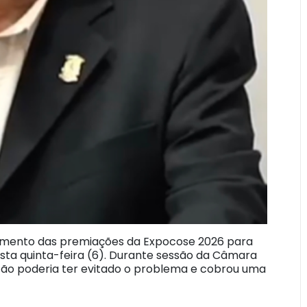
agamento das premiações da Expocose 2026 para
nesta quinta-feira (6). Durante sessão da Câmara
stão poderia ter evitado o problema e cobrou uma