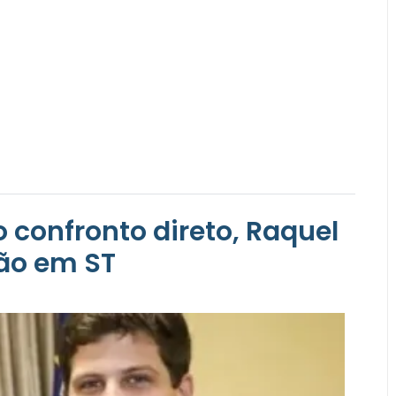
o confronto direto, Raquel
ão em ST