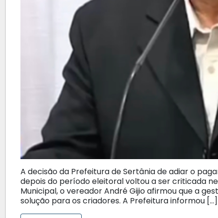
A decisão da Prefeitura de Sertânia de adiar o p
depois do período eleitoral voltou a ser criticada 
Municipal, o vereador André Gijio afirmou que a ge
solução para os criadores. A Prefeitura informou […]