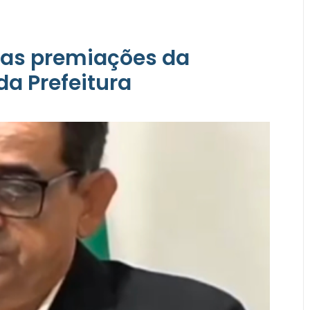
 nas premiações da
da Prefeitura