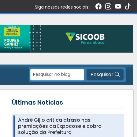
Siga nossas redes sociais:
Pesquisar
Últimas Notícias
André Gijio critica atraso nas
premiações da Expocose e cobra
solução da Prefeitura