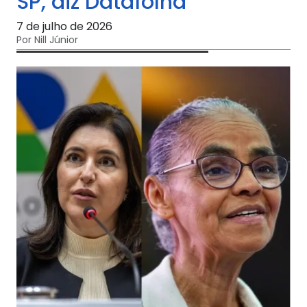
SP, diz Datafolha
7 de julho de 2026
Por Nill Júnior