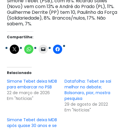
Simone Tebet (PSB), com 16%. Ricardo Salles
(Novo) vem com 13% e André do Prado (PL), 11%.
Guilherme Derrite (PP) tem 10, Paulinho da Força
(Solidariedade), 8%. Brancos/nulos, 17%. Não
sabem, 7%.
Compartilhe:
Relacionado
Simone Tebet deixa MDB
Datafolha: Tebet se sai
para embarcar no PSB
melhor no debate;
22 de março de 2026
Bolsonaro, pior, mostra
Em "Notícias"
pesquisa
29 de agosto de 2022
Em "Notícias"
Simone Tebet deixa MDB
após quase 30 anos e se