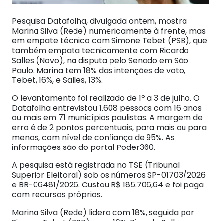
Pesquisa Datafolha, divulgada ontem, mostra
Marina Silva (Rede) numericamente à frente, mas
em empate técnico com Simone Tebet (PSB), que
também empata tecnicamente com Ricardo
Salles (Novo), na disputa pelo Senado em São
Paulo. Marina tem 18% das intenções de voto,
Tebet, 16%, e Salles, 13%.
O levantamento foi realizado de 1º a 3 de julho. O
Datafolha entrevistou 1.608 pessoas com 16 anos
ou mais em 71 municípios paulistas. A margem de
erro é de 2 pontos percentuais, para mais ou para
menos, com nível de confiança de 95%. As
informações são do portal Poder360.
A pesquisa está registrada no TSE (Tribunal
Superior Eleitoral) sob os números SP-01703/2026
e BR-06481/2026. Custou R$ 185.706,64 e foi paga
com recursos próprios.
Marina Silva (Rede) lidera com 18%, seguida por