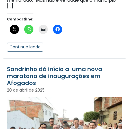
melhorado. “Mas não é verdade que o município
[…]
Compartilhe:
Continue lendo
Sandrinho dá início a uma nova
maratona de inaugurações em
Afogados
28 de abril de 2025