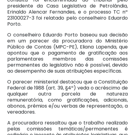
presidente da Casa Legislativa de Petrolândia,
Erinaldo Alencar Fernandes, e o processo TC nº
23100027-3 foi relatado pelo conselheiro Eduardo
Porto.
O conselheiro Eduardo Porto baseou sua decisão
em um parecer da procuradora do Ministério
Público de Contas (MPC-PE), Eliana Lapenda, que
apontou que o pagamento de gratificação aos
parlamentares membros das comissões
permanentes do legislativo não é possível, devido
ao desempenho de suas atribuições específicas.
O parecer ministerial destacou que a Constituição
Federal de 1988 (art. 39, §4º) veda o acréscimo de
qualquer outra parcela de natureza
remuneratória, como gratificações, adicionais,
abonos, prêmios e/ou verbas de representação, a
vereadores.
A procuradora ressaltou que o trabalho realizado
pelas comissões temáticas/permanentes é
ordinário e inerente às atribuições legislativas, que