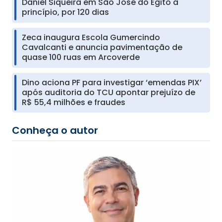
Daniel Siqueira em São José do Egito a
princípio, por 120 dias
Zeca inaugura Escola Gumercindo
Cavalcanti e anuncia pavimentação de
quase 100 ruas em Arcoverde
Dino aciona PF para investigar ‘emendas PIX’
após auditoria do TCU apontar prejuízo de
R$ 55,4 milhões e fraudes
Conheça o autor