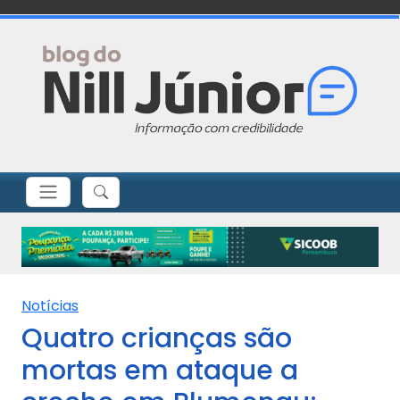
Notícias
Quatro crianças são
mortas em ataque a