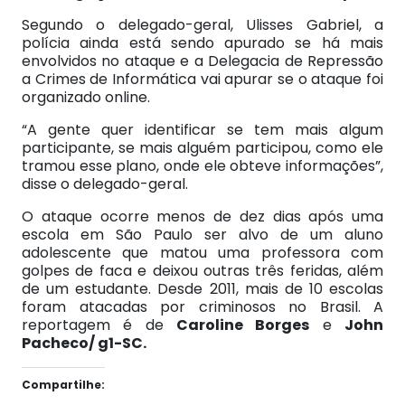
Segundo o delegado-geral, Ulisses Gabriel, a
polícia ainda está sendo apurado se há mais
envolvidos no ataque e a Delegacia de Repressão
a Crimes de Informática vai apurar se o ataque foi
organizado online.
“A gente quer identificar se tem mais algum
participante, se mais alguém participou, como ele
tramou esse plano, onde ele obteve informações”,
disse o delegado-geral.
O ataque ocorre menos de dez dias após uma
escola em São Paulo ser alvo de um aluno
adolescente que matou uma professora com
golpes de faca e deixou outras três feridas, além
de um estudante. Desde 2011, mais de 10 escolas
foram atacadas por criminosos no Brasil. A
reportagem é de
Caroline Borges
e
John
Pacheco/ g1-SC.
Compartilhe: