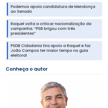
Podemos apoia candidatura de Mendonça
ao Senado
Raquel volta a criticar nacionalização da
campanha. “PSB brigou com três
presidentes”
PSDB Cidadania tira apoio a Raquel e faz
João Campos ter maior tempo no guia
eleitoral
Conheça o autor