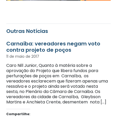
Outras Notícias
Carnaíba: vereadores negam voto
contra projeto de poços
11 de maio de 2017
Caro Nill Junior, Quanto à matéria sobre a
aprovação do Projeto que libera fundos para
perfurações de poços em Carnaíba, os
vereadores esclarecem que fizeram apenas uma
ressalva e o projeto ainda será votado nesta
sexta, no Plenário da Câmara de Carnaiba. Os
vereadores da cidade de Carnaíba, Gleybson
Martins e Anchieta Crente, desmentem nota […]
Compartilhe: