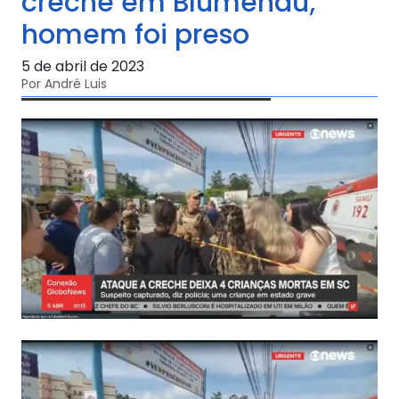
creche em Blumenau;
homem foi preso
5 de abril de 2023
Por André Luis