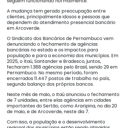
seguem funcionando normalmente.
A mudança tem gerado preocupação entre
clientes, principalmente idosos e pessoas que
dependem do atendimento presencial bancário
em Arcoverde.
O Sindicato dos Bancários de Pernambuco vem
denunciando o fechamento de agências
bancárias no estado e os impactos para
população e para a economia dos municípios. Em
2025, o Itaú, Santander e Bradesco, juntos,
fecharam 1.388 agências pelo Brasil, sendo 29 em
Pernambuco. No mesmo período, foram
encerrados 11.447 postos de trabalho no país,
segundo balanço dos próprios bancos.
Neste mês de maio, o Itaú anunciou o fechamento
de 7 unidades, entre elas agências em cidades
importantes do Sertão, como Araripina, no dia 20
de maio, e de Arcoverde, neste dia 7.
Com isso, a população e o desenvolvimento
regional dos municípios estão sendo atingidos