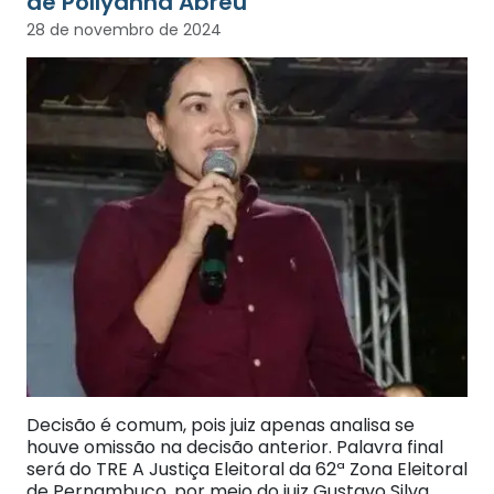
de Pollyanna Abreu
28 de novembro de 2024
Decisão é comum, pois juiz apenas analisa se
houve omissão na decisão anterior. Palavra final
será do TRE A Justiça Eleitoral da 62ª Zona Eleitoral
de Pernambuco, por meio do juiz Gustavo Silva