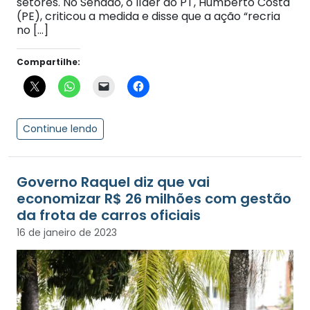
setores. No Senado, o líder do PT, Humberto Costa
(PE), criticou a medida e disse que a ação “recria
no […]
Compartilhe:
Continue lendo
Governo Raquel diz que vai
economizar R$ 26 milhões com gestão
da frota de carros oficiais
16 de janeiro de 2023