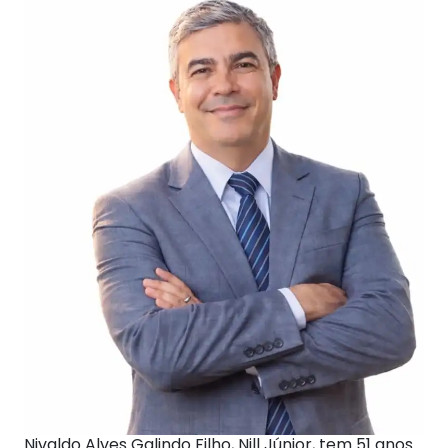
Nivaldo Alves Galindo Filho, Nill Júnior, tem 51 anos.