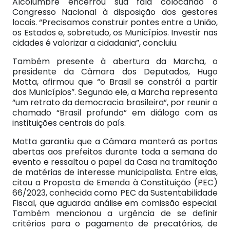
Alcolumbre encerrou sua fala colocando o
Congresso Nacional à disposição dos gestores
locais. “Precisamos construir pontes entre a União,
os Estados e, sobretudo, os Municípios. Investir nas
cidades é valorizar a cidadania”, concluiu.
Também presente à abertura da Marcha, o
presidente da Câmara dos Deputados, Hugo
Motta, afirmou que “o Brasil se constrói a partir
dos Municípios”. Segundo ele, a Marcha representa
“um retrato da democracia brasileira”, por reunir o
chamado “Brasil profundo” em diálogo com as
instituições centrais do país.
Motta garantiu que a Câmara manterá as portas
abertas aos prefeitos durante toda a semana do
evento e ressaltou o papel da Casa na tramitação
de matérias de interesse municipalista. Entre elas,
citou a Proposta de Emenda à Constituição (PEC)
66/2023, conhecida como PEC da Sustentabilidade
Fiscal, que aguarda análise em comissão especial.
Também mencionou a urgência de se definir
critérios para o pagamento de precatórios, de