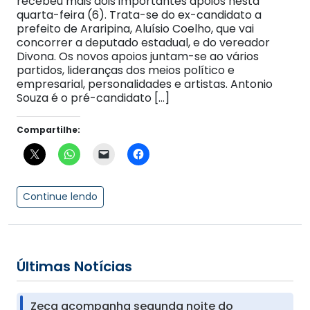
recebeu mais dois importantes apoios nesta
quarta-feira (6). Trata-se do ex-candidato a
prefeito de Araripina, Aluísio Coelho, que vai
concorrer a deputado estadual, e do vereador
Divona. Os novos apoios juntam-se ao vários
partidos, lideranças dos meios político e
empresarial, personalidades e artistas. Antonio
Souza é o pré-candidato […]
Compartilhe:
Continue lendo
Últimas Notícias
Zeca acompanha segunda noite do