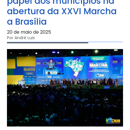
papel dos municípios na
abertura da XXVI Marcha
a Brasília
20 de maio de 2025
Por André Luis