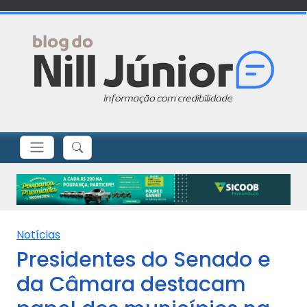
Notícias
Presidentes do Senado e
da Câmara destacam