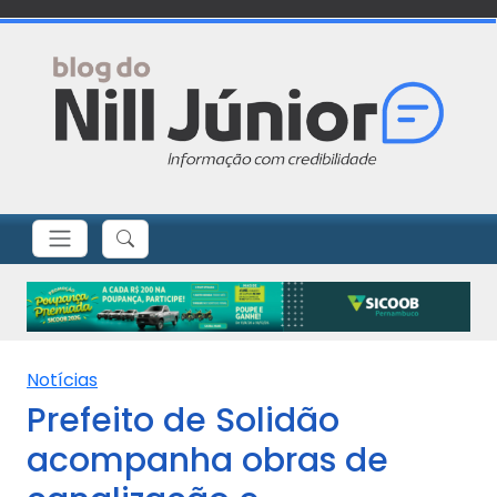
Notícias
Prefeito de Solidão
acompanha obras de