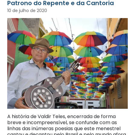
Patrono do Repente e da Cantoria
10 de julho de 2020
A história de Valdir Teles, encerrada de forma
breve e incompreensível, se confunde com as
linhas das inúmeras poesias que este menestrel
cantou e decantou pelo Brasil e pelo mundo afora.