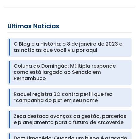
Últimas Notícias
O Blog e a História: o 8 de janeiro de 2023 e
as notícias que você viu por aqui
Coluna do Domingão: Múltipla responde
como está largada ao Senado em
Pernambuco
Raquel registra BO contra perfil que fez
“campanha do pix” em seu nome
Zeca destaca avanços da gestão, parcerias
e planejamento para o futuro de Arcoverde
Dom Limacêdo: Quando um bispo é atacado