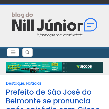
Destaque
,
Notícias
Prefeito de São José do
Belmonte se pronuncia