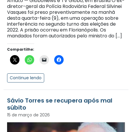
Amato — GloboNews e TV Globo, em Brasília O ex-
diretor-geral da Polícia Rodoviária Federal Silvinei
Vasques foi preso preventivamente na manhã
desta quarta-feira (9), em uma operação sobre
interferência no segundo turno das eleições de
2022. A prisão ocorreu em Florianópolis. Os
mandados foram autorizados pelo ministro do […]
Compartilhe:
Continue lendo
Sávio Torres se recupera após mal
súbito
15 de março de 2026