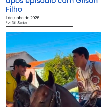
após episódio com Gilson
Filho
1 de junho de 2026
Por Nill Júnior