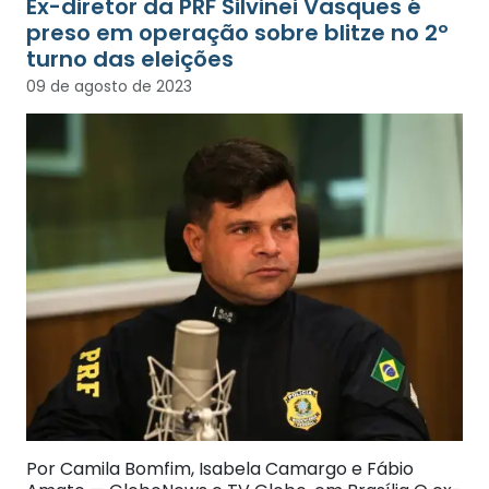
Ex-diretor da PRF Silvinei Vasques é
preso em operação sobre blitze no 2º
turno das eleições
09 de agosto de 2023
Por Camila Bomfim, Isabela Camargo e Fábio