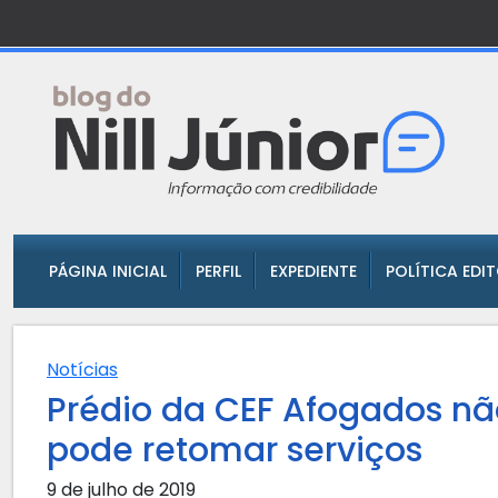
PÁGINA INICIAL
PERFIL
EXPEDIENTE
POLÍTICA EDI
Notícias
Prédio da CEF Afogados nã
pode retomar serviços
9 de julho de 2019