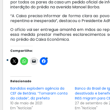
por todos os pares da casa um pedido oficial de 
interdição do prédio na avenida Manoel Borba.
“A Caixa precisa informar de forma clara ao pov
repentina e inesperada”, destacou o Presidente Ad
O ofício vai ser entregue amanhã em mãos ao re
essa medida prestar melhores esclarecimentos so
no prédio da Caixa Econômica.
Compartilhe:
Relacionado
Bandidos explodem agência da
Banco do Brasil de I
CEF de Betânia. “Tomaram conta
desativado e benefic
da cidade”, diz prefeito
INSS migram para C
10 de maio de 2021
27 de setembro de 
Em "Notícias"
Em "Notícias"