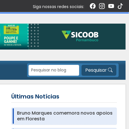
Siga nossas redes sociais:
Pesquisar
Últimas Notícias
Bruno Marques comemora novos apoios
em Floresta