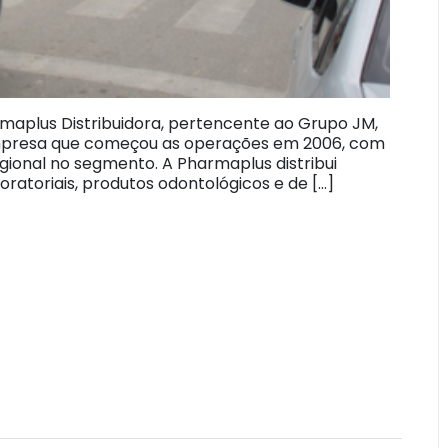
maplus Distribuidora, pertencente ao Grupo JM,
A empresa que começou as operações em 2006, com
gional no segmento. A Pharmaplus distribui
ratoriais, produtos odontológicos e de […]