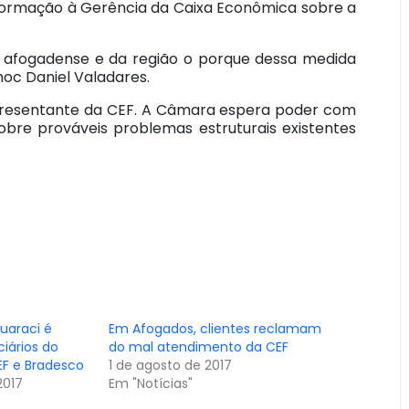
informação à Gerência da Caixa Econômica sobre a
o afogadense e da região o porque dessa medida
hoc Daniel Valadares.
presentante da CEF. A Câmara espera poder com
bre prováveis problemas estruturais existentes
guaraci é
Em Afogados, clientes reclamam
iários do
do mal atendimento da CEF
EF e Bradesco
1 de agosto de 2017
2017
Em "Notícias"