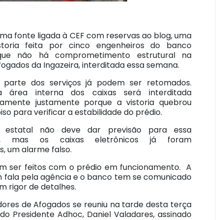
ma fonte ligada à CEF com reservas ao blog, uma
storia feita por cinco engenheiros do banco
que não há comprometimento estrutural na
ogados da Ingazeira, interditada essa semana.
 parte dos serviços já podem ser retomados.
 área interna dos caixas será interditada
amente justamente porque a vistoria quebrou
iso para verificar a estabilidade do prédio.
estatal não deve dar previsão para essa
a, mas os caixas eletrônicos já foram
s, um alarme falso.
dem ser feitos com o prédio em funcionamento. A
ém fala pela agência e o banco tem se comunicado
 rigor de detalhes.
res de Afogados se reuniu na tarde desta terça
a do Presidente Adhoc, Daniel Valadares, assinado