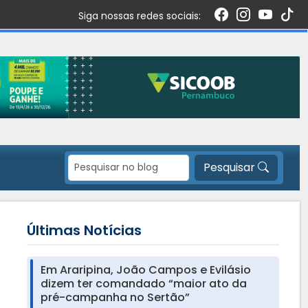
Siga nossas redes sociais:
Pesquisar
Últimas Notícias
Em Araripina, João Campos e Evilásio
dizem ter comandado “maior ato da
pré-campanha no Sertão”