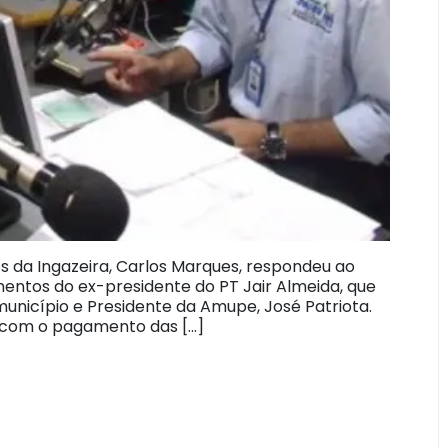
 da Ingazeira, Carlos Marques, respondeu ao
entos do ex-presidente do PT Jair Almeida, que
município e Presidente da Amupe, José Patriota.
l com o pagamento das […]