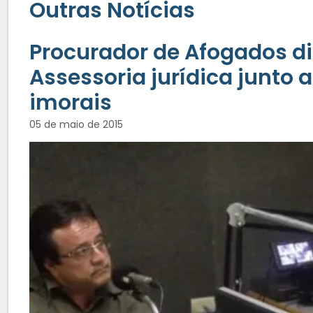
Outras Notícias
Procurador de Afogados diz
Assessoria jurídica junto 
imorais
05 de maio de 2015