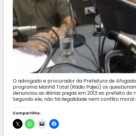
O advogado e procurador da Prefeitura de Afogados
programa Manhã Total (Rádio Pajeú) os questionam
denunciou as diárias pagas em 2013 ao prefeito do 
Segundo ele, não há ilegalidade nem conflito mora
Compartilhe: