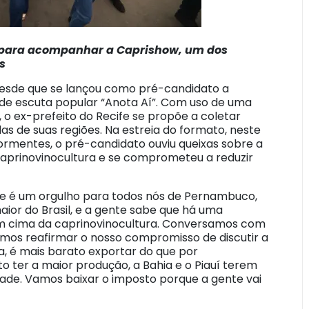
 para acompanhar a Caprishow, um dos
s
 desde que se lançou como pré-candidato a
 de escuta popular “Anota Aí”. Com uso de uma
 o ex-prefeito do Recife se propõe a coletar
s de suas regiões. Na estreia do formato, neste
ormentes, o pré-candidato ouviu queixas sobre a
 caprinovinocultura e se comprometeu a reduzir
ue é um orgulho para todos nós de Pernambuco,
aior do Brasil, e a gente sabe que há uma
m cima da caprinovinocultura. Conversamos com
emos reafirmar o nosso compromisso de discutir a
ia, é mais barato exportar do que por
o ter a maior produção, a Bahia e o Piauí terem
de. Vamos baixar o imposto porque a gente vai