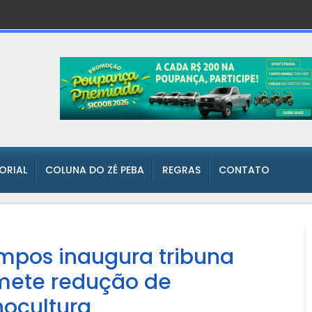
TORIAL
COLUNA DO ZÉ PEBA
REGRAS
CONTATO
mpos inaugura tribuna
omete redução de
nocultura