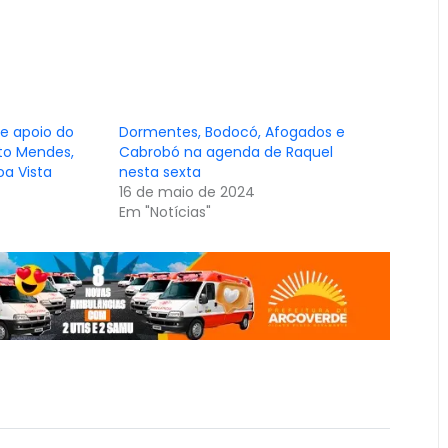
e apoio do
Dormentes, Bodocó, Afogados e
to Mendes,
Cabrobó na agenda de Raquel
oa Vista
nesta sexta
16 de maio de 2024
Em "Notícias"