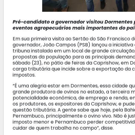
Pré-candidato a governador visitou Dormentes
eventos agropecuários mais importantes do paí
Em sua primeira visita ao Sertão do São Francisco
governador, João Campos (PSB) lançou a iniciativa
tribuna instalada em um local de grande circulação,
propostas da população para as principais demanda
sábado (23), no pátio de feiras da Caprishow, em D
carga tributária que incide sobre a exportação da
impostos.
“É uma alegria estar em Dormentes, essa cidade q
grande produtora de ovinos no estado, a terceira m
potencialidade econômica, de emprego e renda, e
os produtores, os expositores da Caprishow, e pud
questão tributária. A gente sabe que hoje, pela Bah
Pernambuco, principalmente o ovino vivo. Não é just
imposto menor e Pernambuco perder competitivida
cuidar de quem trabalha no campo”, disse.