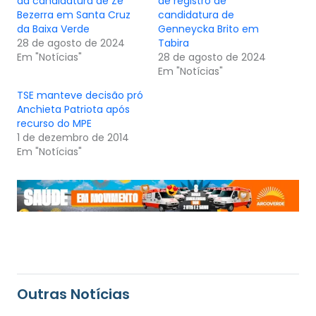
da candidatura de Zé
de registro de
Bezerra em Santa Cruz
candidatura de
da Baixa Verde
Genneycka Brito em
28 de agosto de 2024
Tabira
Em "Notícias"
28 de agosto de 2024
Em "Notícias"
TSE manteve decisão pró
Anchieta Patriota após
recurso do MPE
1 de dezembro de 2014
Em "Notícias"
Outras Notícias