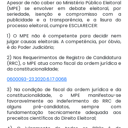
Apesar de não caber ao Ministério Público Eleitoral
(MPE) se envolver em debate eleitoral, por
seriedade, isenção e compromisso com a
publicidade e a transparência, e a lisura do
processo eleitoral, cumpre ESCLARECER:
1) O MPE não é competente para decidir nem
julgar causas eleitorais. A competência, por óbvio,
é do Poder Judiciário;
2) Nos Requerimentos de Registro de Candidatura
(RRC), o MPE atua como fiscal da ordem jurídica e
da constitucionalidade;
0600093-23.2020.6.17.0068
3) Na condição de fiscal da ordem jurídica e da
constitucionalidade, o MPE manifestou-se
favoravelmente ao indeferimento do RRC de
alguns pré-candidatos, sempre com
fundamentação tecnicamente adequada aos
preceitos científicos do Direito Eleitoral;