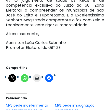
4) O julgamento de todos os RRCs é de
competência exclusiva do Juízo da 68ª Zona
Eleitoral, a compreender os municípios de São
José do Egito e Tuparetama. E a Excelentíssima
Senhora Magistrada competente o faz com zelo e
tecnicamente, com rigor e imparcialidade.
Atenciosamente,
Aurinilton Leão Carlos Sobrinho
Promotor Eleitoral da 68ª ZE
Compartilhe:
Relacionado
MPE pede indeferimento
MPE pede impugnação