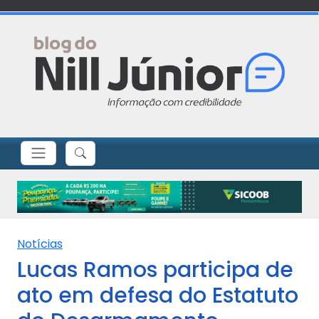
Notícias
Lucas Ramos participa de
ato em defesa do Estatuto