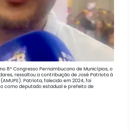
 no 8º Congresso Pernambucano de Municípios, o
dares, ressaltou a contribuição de José Patriota à
AMUPE). Patriota, falecido em 2024, foi
o como deputado estadual e prefeito de