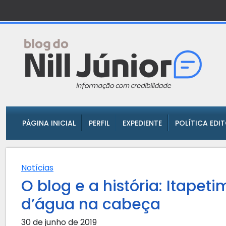
PÁGINA INICIAL
PERFIL
EXPEDIENTE
POLÍTICA EDI
Notícias
O blog e a história: Itapet
d’água na cabeça
30 de junho de 2019