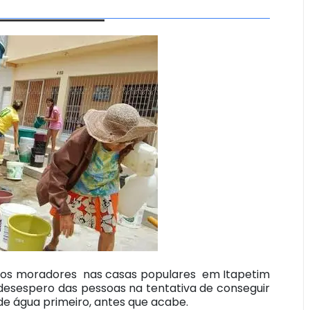
 dos moradores nas casas populares em Itapetim
desespero das pessoas na tentativa de conseguir
de água primeiro, antes que acabe.