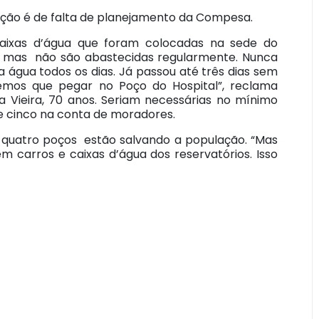
ção é de falta de planejamento da Compesa.
aixas d’água que foram colocadas na sede do
, mas não são abastecidas regularmente. Nunca
 água todos os dias. Já passou até três dias sem
emos que pegar no Poço do Hospital”, reclama
a Vieira, 70 anos. Seriam necessárias no mínimo
e cinco na conta de moradores.
, quatro poços estão salvando a população. “Mas
em carros e caixas d’água dos reservatórios. Isso