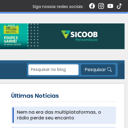
Siga nossas redes sociais:
Pesquisar
Últimas Notícias
Nem na era das multiplataformas, o
rádio perde seu encanto