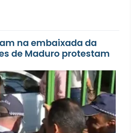
tram na embaixada da
res de Maduro protestam