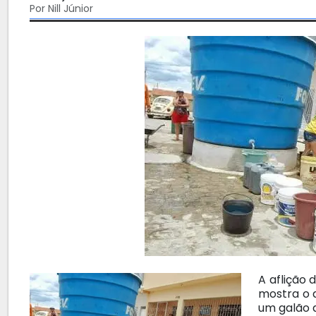
Por Nill Júnior
A aflição
mostra o 
um galão 