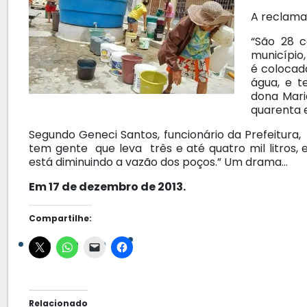
A reclama
“São 28 c
município
é colocada
água, e t
dona Mari
quarenta 
Segundo Geneci Santos, funcionário da Prefeitura
tem gente que leva três e até quatro mil litros, 
está diminuindo a vazão dos poços.” Um drama…
Em 17 de dezembro de 2013.
Compartilhe:
Relacionado