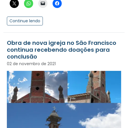
Continue lendo
Obra de nova igreja no São Francisco
continua recebendo doações para
conclusão
02 de novembro de 2021