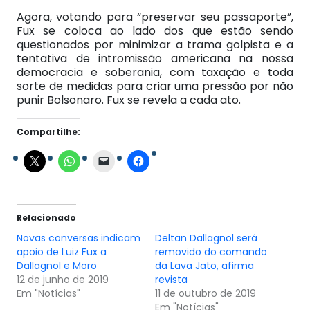
Agora, votando para “preservar seu passaporte”,
Fux se coloca ao lado dos que estão sendo
questionados por minimizar a trama golpista e a
tentativa de intromissão americana na nossa
democracia e soberania, com taxação e toda
sorte de medidas para criar uma pressão por não
punir Bolsonaro. Fux se revela a cada ato.
Compartilhe:
Relacionado
Novas conversas indicam
Deltan Dallagnol será
apoio de Luiz Fux a
removido do comando
Dallagnol e Moro
da Lava Jato, afirma
12 de junho de 2019
revista
Em "Notícias"
11 de outubro de 2019
Em "Notícias"