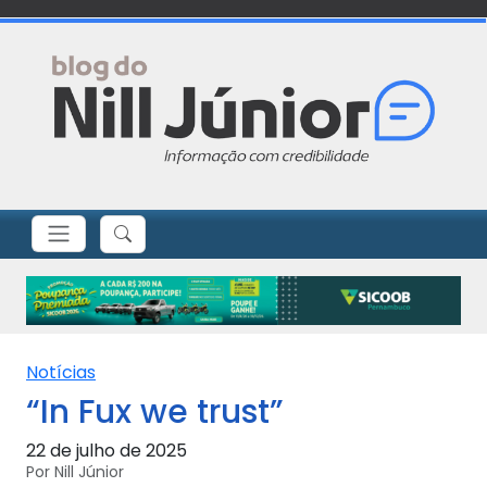
Notícias
“In Fux we trust”
22 de julho de 2025
Por Nill Júnior