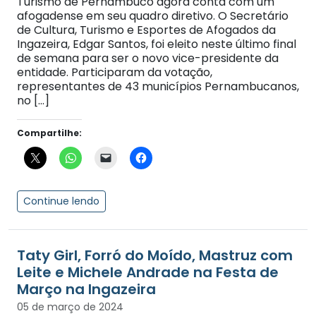
Turismo de Pernambuco agora conta com um
afogadense em seu quadro diretivo. O Secretário
de Cultura, Turismo e Esportes de Afogados da
Ingazeira, Edgar Santos, foi eleito neste último final
de semana para ser o novo vice-presidente da
entidade. Participaram da votação,
representantes de 43 municípios Pernambucanos,
no […]
Compartilhe:
Continue lendo
Taty Girl, Forró do Moído, Mastruz com
Leite e Michele Andrade na Festa de
Março na Ingazeira
05 de março de 2024