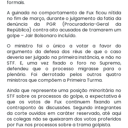
formais.
A guinada no comportamento de Fux ficou nítida
no fim de março, durante o julgamento da fatia da
denúncia da PGR (Procuradoria-Geral da
República) contra oito acusados de tramarem um
golpe – Jair Bolsonaro incluído.
O ministro foi o único a votar a favor do
argumento da defesa dos réus de que o caso
deveria ser julgado na primeira instância, e não no
STF. E, uma vez fixado o foro no Supremo,
defendeu que o processo migrasse para o
plenário. Foi derrotado pelos outros quatro
ministros que compõem a Primeira Turma.
Ainda que represente uma posição minoritária no
STF sobre os processos do golpe, a expectativa é
que os votos de Fux continuem fixando um
contraponto às discussões. Segundo integrantes
da corte ouvidos em caráter reservado, até aqui
os colegas não se queixaram dos votos proferidos
por Fux nos processos sobre a trama golpista.