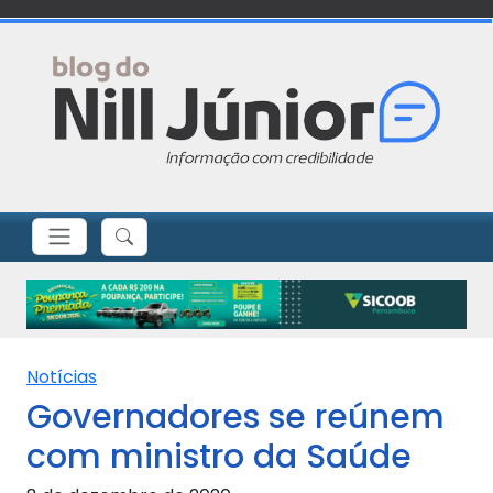
Notícias
Governadores se reúnem
com ministro da Saúde