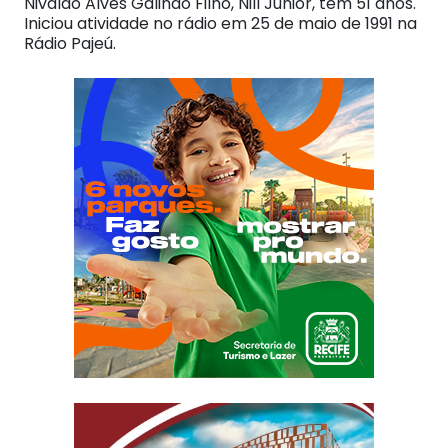
Nivaldo Alves Galindo Filho, Nill Júnior, tem 51 anos.
Iniciou atividade no rádio em 25 de maio de 1991 na
Rádio Pajeú.