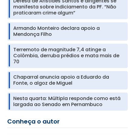
Defesa de Aristides Santos e dirigentes se
manifesta sobre indiciamento da PF. “Não
praticaram crime algum”
Armando Monteiro declara apoio a
Mendonça Filho
Terremoto de magnitude 7,4 atinge a
Colômbia, derruba prédios e mata mais de
70
Chaparral anuncia apoio a Eduardo da
Fonte, o algoz de Miguel
Nesta quarta: Múltipla responde como está
largada ao Senado em Pernambuco
Conheça o autor