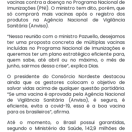
vacinas contra a doença no Programa Nacional de
Imunizações (PNI). O ministro tem dito, porém, que
só comprará mais vacinas após o registro dos
produtos na Agência Nacional de Vigilância
Sanitária (Anvisa).
“Nessa reunião com o ministro Pazuello, desejamos
ter uma proposta concreta de múltiplas vacinas
incluídas no Programa Nacional de Imunizações e
queremos ter um plano estratégico eficiente para,
quem sabe, até abril ou no máximo, o mês de
junho, sairmos dessa crise”, explica Dias.
O presidente do Consórcio Nordeste destacou
ainda que os gestores colocam o objetivo de
salvar vidas acima de qualquer questão partidária.
“Se uma vacina é aprovada pela Agência Nacional
de Vigilância Sanitária (Anvisa), é segura, é
eficiente, evita a covid-19, essa é a boa vacina
para os brasileiros”, afirma.
Até o momento, o Brasil possui garantidas,
segundo o Ministério da Saúde, 142,9 milhões de