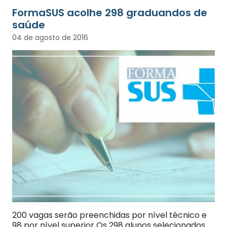
FormaSUS acolhe 298 graduandos de
saúde
04 de agosto de 2016
200 vagas serão preenchidas por nível técnico e
98 por nível superior Os 298 alunos selecionados