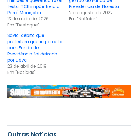
milhões e querendo fazer
gestão do Fundo de
festa: TCE impõe freio a
Previdência de Floresta
Rorró Maniçoba
2 de agosto de 2022
13 de maio de 2026
Em "Notícias"
Em "Destaque"
Sávio: débito que
prefeitura queria parcelar
com Fundo de
Previdência foi deixado
por Dêva
23 de abril de 2019
Em "Notícias"
Outras Notícias