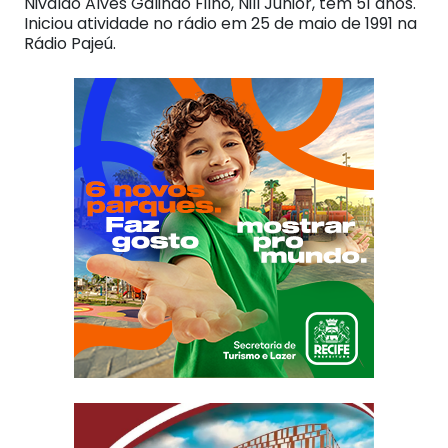
Nivaldo Alves Galindo Filho, Nill Júnior, tem 51 anos.
Iniciou atividade no rádio em 25 de maio de 1991 na
Rádio Pajeú.