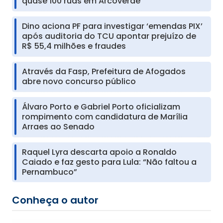
quase 100 ruas em Arcoverde
Dino aciona PF para investigar ‘emendas PIX’
após auditoria do TCU apontar prejuízo de
R$ 55,4 milhões e fraudes
Através da Fasp, Prefeitura de Afogados
abre novo concurso público
Álvaro Porto e Gabriel Porto oficializam
rompimento com candidatura de Marília
Arraes ao Senado
Raquel Lyra descarta apoio a Ronaldo
Caiado e faz gesto para Lula: “Não faltou a
Pernambuco”
Conheça o autor