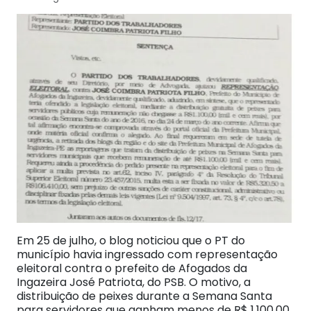
Em 25 de julho, o blog noticiou que o PT do
município havia ingressado com representação
eleitoral contra o prefeito de Afogados da
Ingazeira José Patriota, do PSB. O motivo, a
distribuição de peixes durante a Semana Santa
para servidores que ganham menos de R$ 1.100,00