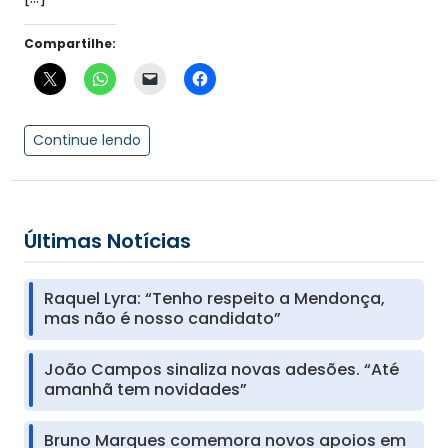
Compartilhe:
Continue lendo
Últimas Notícias
Raquel Lyra: “Tenho respeito a Mendonça,
mas não é nosso candidato”
João Campos sinaliza novas adesões. “Até
amanhã tem novidades”
Bruno Marques comemora novos apoios em