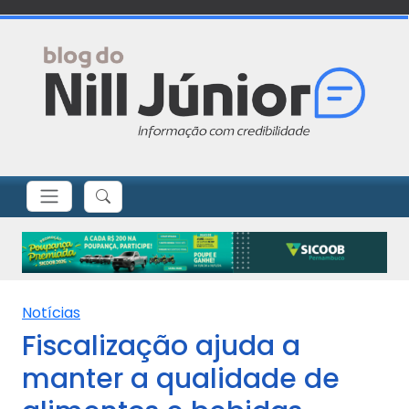
Notícias
Fiscalização ajuda a
manter a qualidade de