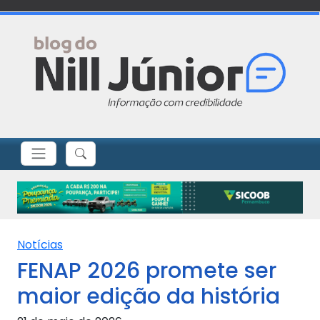
Notícias
FENAP 2026 promete ser
maior edição da história