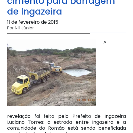
cimento para barragem
de Ingazeira
11 de fevereiro de 2015
Por Nill Júnior
A
revelação foi feita pelo Prefeito de Ingazeira
Luciano Torres: a estrada entre Ingazeira e a
comunidade do Romão está sendo beneficiada