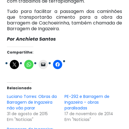
com trabalhos de terraplanagem.
Tudo para facilitar a passagem dos caminhões
que transportarão cimento para a obra da
barragem de Cachoeirinha, também chamada de
Barragem de Ingazeira.
Por Anchieta Santos
Compartilhe:
Relacionado
Luciano Torres: Obras da
PE-292 e Barragem de
Barragem de Ingazeira
Ingazeira – obras
não vão parar
paralisadas
31 de agosto de 2015
17 de novembro de 2014
Em "Notícias"
Em "Notícias"