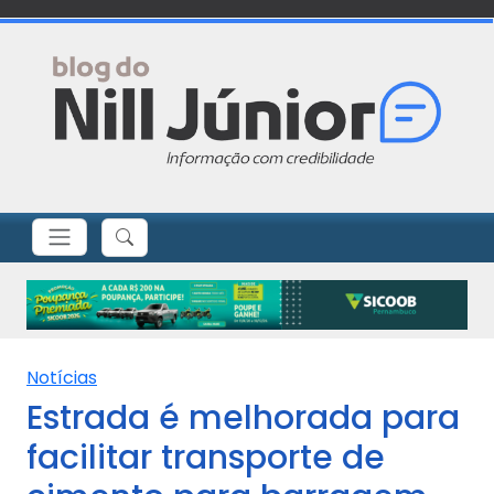
Notícias
Estrada é melhorada para
facilitar transporte de