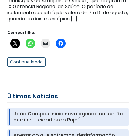
municípios de Araripina e Ouricuri, que integram a
IX Gerência Regional de Saúde. O período de
isolamento social rígido valerá de 7 a 16 de agosto,
quando os dois municípios […]
Compartilhe:
Continue lendo
Últimas Notícias
João Campos inicia nova agenda no sertão
que inclui cidades do Pajeú
Apesar do que sofremos, desinformação