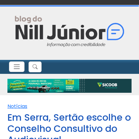
Notícias
Em Serra, Sertão escolhe o
Conselho Consultivo do