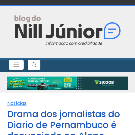
Notícias
Drama dos jornalistas do
Diario de Pernambuco é