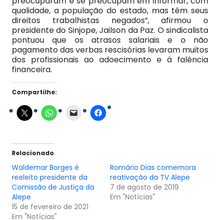
preocuparam e se preocupam em informar, com
qualidade, a população do estado, mas têm seus
direitos trabalhistas negados”, afirmou o
presidente do Sinjope, Jailson da Paz. O sindicalista
pontuou que os atrasos salariais e o não
pagamento das verbas rescisórias levaram muitos
dos profissionais ao adoecimento e à falência
financeira.
Compartilhe:
Relacionado
Waldemar Borges é
Romário Dias comemora
reeleito presidente da
reativação da TV Alepe
Comissão de Justiça da
7 de agosto de 2019
Alepe
Em "Notícias"
15 de fevereiro de 2021
Em "Notícias"