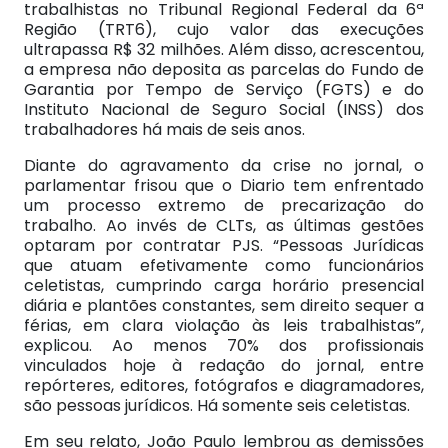
trabalhistas no Tribunal Regional Federal da 6ª
Região (TRT6), cujo valor das execuções
ultrapassa R$ 32 milhões. Além disso, acrescentou,
a empresa não deposita as parcelas do Fundo de
Garantia por Tempo de Serviço (FGTS) e do
Instituto Nacional de Seguro Social (INSS) dos
trabalhadores há mais de seis anos.
Diante do agravamento da crise no jornal, o
parlamentar frisou que o Diario tem enfrentado
um processo extremo de precarização do
trabalho. Ao invés de CLTs, as últimas gestões
optaram por contratar PJS. “Pessoas Jurídicas
que atuam efetivamente como funcionários
celetistas, cumprindo carga horário presencial
diária e plantões constantes, sem direito sequer a
férias, em clara violação às leis trabalhistas”,
explicou. Ao menos 70% dos profissionais
vinculados hoje à redação do jornal, entre
repórteres, editores, fotógrafos e diagramadores,
são pessoas jurídicos. Há somente seis celetistas.
Em seu relato, João Paulo lembrou as demissões