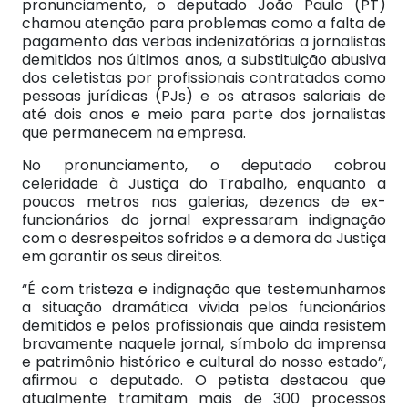
pronunciamento, o deputado João Paulo (PT)
chamou atenção para problemas como a falta de
pagamento das verbas indenizatórias a jornalistas
demitidos nos últimos anos, a substituição abusiva
dos celetistas por profissionais contratados como
pessoas jurídicas (PJs) e os atrasos salariais de
até dois anos e meio para parte dos jornalistas
que permanecem na empresa.
No pronunciamento, o deputado cobrou
celeridade à Justiça do Trabalho, enquanto a
poucos metros nas galerias, dezenas de ex-
funcionários do jornal expressaram indignação
com o desrespeitos sofridos e a demora da Justiça
em garantir os seus direitos.
“É com tristeza e indignação que testemunhamos
a situação dramática vivida pelos funcionários
demitidos e pelos profissionais que ainda resistem
bravamente naquele jornal, símbolo da imprensa
e patrimônio histórico e cultural do nosso estado”,
afirmou o deputado. O petista destacou que
atualmente tramitam mais de 300 processos