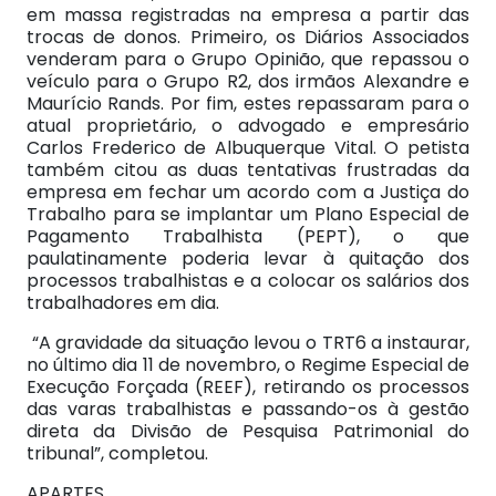
em massa registradas na empresa a partir das
trocas de donos. Primeiro, os Diários Associados
venderam para o Grupo Opinião, que repassou o
veículo para o Grupo R2, dos irmãos Alexandre e
Maurício Rands. Por fim, estes repassaram para o
atual proprietário, o advogado e empresário
Carlos Frederico de Albuquerque Vital. O petista
também citou as duas tentativas frustradas da
empresa em fechar um acordo com a Justiça do
Trabalho para se implantar um Plano Especial de
Pagamento Trabalhista (PEPT), o que
paulatinamente poderia levar à quitação dos
processos trabalhistas e a colocar os salários dos
trabalhadores em dia.
“A gravidade da situação levou o TRT6 a instaurar,
no último dia 11 de novembro, o Regime Especial de
Execução Forçada (REEF), retirando os processos
das varas trabalhistas e passando-os à gestão
direta da Divisão de Pesquisa Patrimonial do
tribunal”, completou.
APARTES