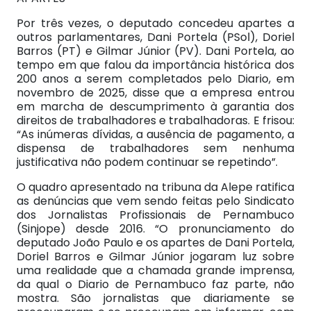
Por três vezes, o deputado concedeu apartes a
outros parlamentares, Dani Portela (PSol), Doriel
Barros (PT) e Gilmar Júnior (PV). Dani Portela, ao
tempo em que falou da importância histórica dos
200 anos a serem completados pelo Diario, em
novembro de 2025, disse que a empresa entrou
em marcha de descumprimento à garantia dos
direitos de trabalhadores e trabalhadoras. E frisou:
“As inúmeras dívidas, a ausência de pagamento, a
dispensa de trabalhadores sem nenhuma
justificativa não podem continuar se repetindo”.
O quadro apresentado na tribuna da Alepe ratifica
as denúncias que vem sendo feitas pelo Sindicato
dos Jornalistas Profissionais de Pernambuco
(Sinjope) desde 2016. “O pronunciamento do
deputado João Paulo e os apartes de Dani Portela,
Doriel Barros e Gilmar Júnior jogaram luz sobre
uma realidade que a chamada grande imprensa,
da qual o Diario de Pernambuco faz parte, não
mostra. São jornalistas que diariamente se