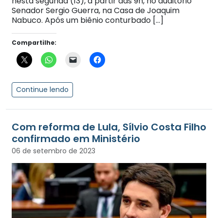
nesta segunda (13), a partir das 9h, no auditório
Senador Sergio Guerra, na Casa de Joaquim
Nabuco. Após um biênio conturbado […]
Compartilhe:
Continue lendo
Com reforma de Lula, Sílvio Costa Filho
confirmado em Ministério
06 de setembro de 2023