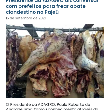
Presidente da ADAGRO diz conversar
com prefeitos para frear abate
clandestino no Pajeú
15 de setembro de 2021
O Presidente da ADAGRO, Paulo Roberto de
Andrade Lima, tomou conhecimento através do