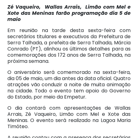
Zé Vaqueiro, Wallas Arrais, Limão com Mel e
Xote das Meninas farão programação dia 5 de
maio
Em reunião na tarde desta sexta-feira com
secretários titulares e executivos da Prefeitura de
Serra Talhada, a prefeita de Serra Talhada, Márcia
Conrado (PT), alinhou os últimos detalhes para as
comemorações dos 172 anos de Serra Talhada, na
próxima semana.
O aniversário será comemorado na sexta-feira,
dia 05 de maio, um dia antes da data oficial. Quatro
atrações vão conduzir a noite de muita animação
na cidade. Todo o evento tem apoio do Governo
do Estado, por meio da Empetur.
O dia contará com apresentações de Wallas
Arrais, Zé Vaqueiro, Limão com Mel e Xote das
Meninas. O evento será realizado na Lagoa Maria
Timóteo.
A reunião contou com a presença dos secretários