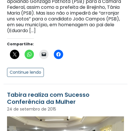
apoiando Gonzaga Patriota (PSB) para a Câmara
Federal, assim como a prefeita de Brejinho, Tânia
Maria (PSB). Mas isso não o impedirá de “arranjar
uns votos” para o candidato João Campos (PSB),
em seu município, em homenagem ao pai dele
(Eduardo […]
Compartilhe:
Continue lendo
Tabira realiza com Sucesso
Conferência da Mulher
24 de setembro de 2015