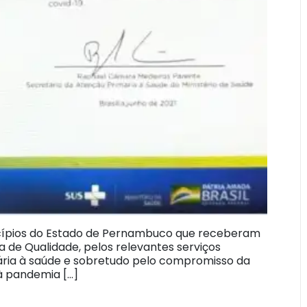
icípios do Estado de Pernambuco que receberam
a de Qualidade, pelos relevantes serviços
ária à saúde e sobretudo pelo compromisso da
à pandemia […]