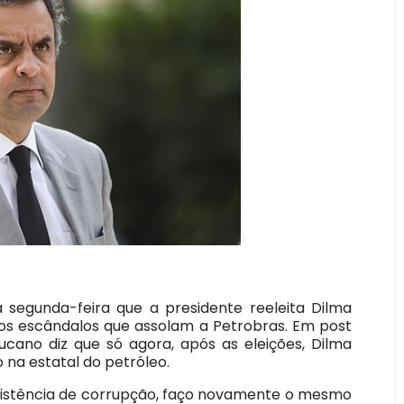
segunda-feira que a presidente reeleita Dilma
os escândalos que assolam a Petrobras. Em post
ucano diz que só agora, após as eleições, Dilma
na estatal do petróleo.
existência de corrupção, faço novamente o mesmo