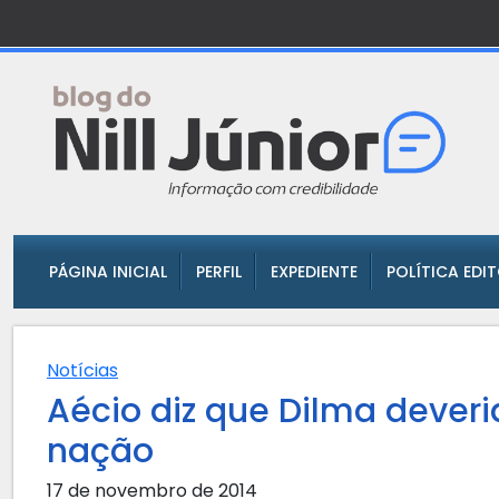
PÁGINA INICIAL
PERFIL
EXPEDIENTE
POLÍTICA EDI
Notícias
Aécio diz que Dilma deveri
nação
17 de novembro de 2014