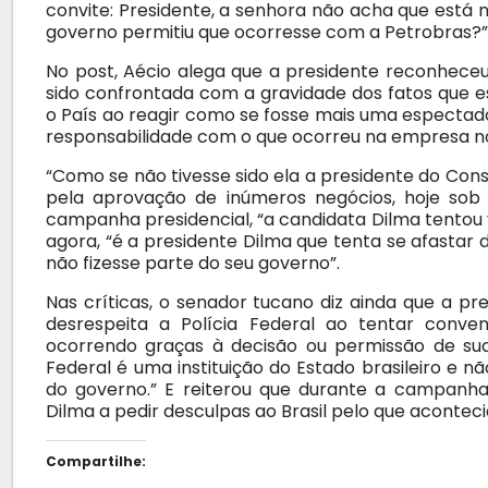
convite: Presidente, a senhora não acha que está 
governo permitiu que ocorresse com a Petrobras?”
No post, Aécio alega que a presidente reconheceu
sido confrontada com a gravidade dos fatos que 
o País ao reagir como se fosse mais uma especta
responsabilidade com o que ocorreu na empresa no
“Como se não tivesse sido ela a presidente do Con
pela aprovação de inúmeros negócios, hoje sob i
campanha presidencial, “a candidata Dilma tentou vi
agora, “é a presidente Dilma que tenta se afastar
não fizesse parte do seu governo”.
Nas críticas, o senador tucano diz ainda que a pre
desrespeita a Polícia Federal ao tentar conve
ocorrendo graças à decisão ou permissão de sua
Federal é uma instituição do Estado brasileiro e n
do governo.” E reiterou que durante a campanha 
Dilma a pedir desculpas ao Brasil pelo que aconteci
Compartilhe: