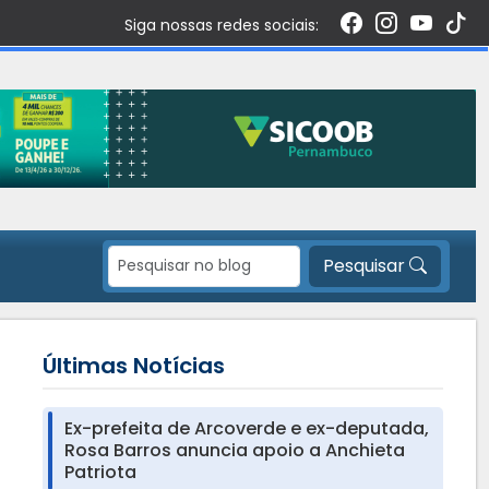
Siga nossas redes sociais:
Pesquisar
Últimas Notícias
Ex-prefeita de Arcoverde e ex-deputada,
Rosa Barros anuncia apoio a Anchieta
Patriota