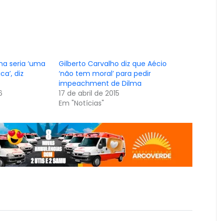
a seria ‘uma
Gilberto Carvalho diz que Aécio
a’, diz
‘não tem moral’ para pedir
impeachment de Dilma
6
17 de abril de 2015
Em "Notícias"