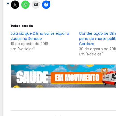
Relacionado
Lula diz que Dilma vai se expor a
Condenação de Dilm
Judas no Senado
pena de morte polític
19 de agosto de 2016
Cardozo
Em "Notícias"
30 de agosto de 201
Em "Notícias"