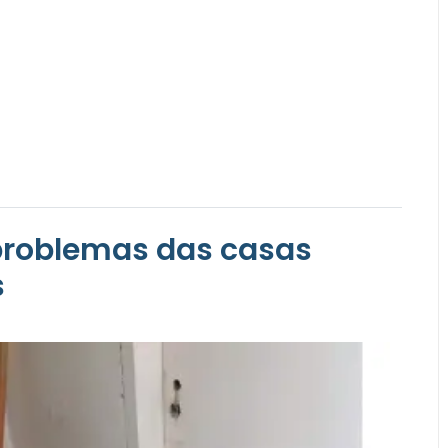
 problemas das casas
s