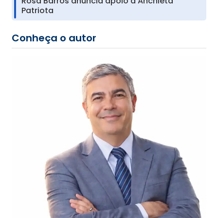
Rosa Barros anuncia apoio a Anchieta
Patriota
Conheça o autor