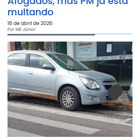
Afogados, mas PM já está
multando
18 de abril de 2026
Por Nill Júnior