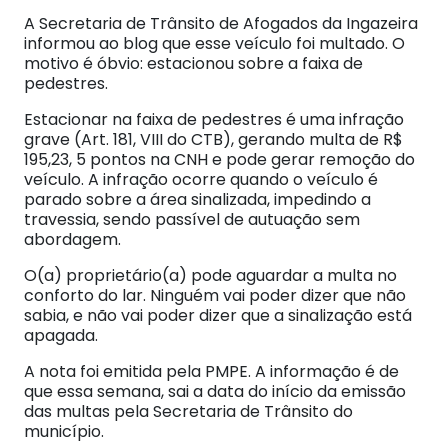
A Secretaria de Trânsito de Afogados da Ingazeira
informou ao blog que esse veículo foi multado. O
motivo é óbvio: estacionou sobre a faixa de
pedestres.
Estacionar na faixa de pedestres é uma infração
grave (Art. 181, VIII do CTB), gerando multa de R$
195,23, 5 pontos na CNH e pode gerar remoção do
veículo. A infração ocorre quando o veículo é
parado sobre a área sinalizada, impedindo a
travessia, sendo passível de autuação sem
abordagem.
O(a) proprietário(a) pode aguardar a multa no
conforto do lar. Ninguém vai poder dizer que não
sabia, e não vai poder dizer que a sinalização está
apagada.
A nota foi emitida pela PMPE. A informação é de
que essa semana, sai a data do início da emissão
das multas pela Secretaria de Trânsito do
município.