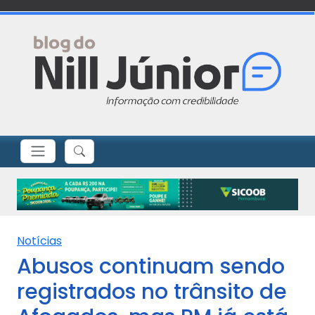
Notícias
Abusos continuam sendo
registrados no trânsito de