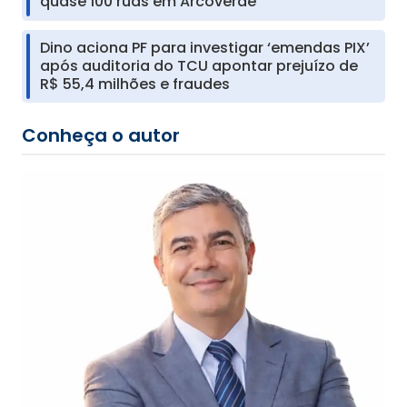
quase 100 ruas em Arcoverde
Dino aciona PF para investigar ‘emendas PIX’
após auditoria do TCU apontar prejuízo de
R$ 55,4 milhões e fraudes
Conheça o autor