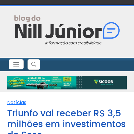
Notícias
Triunfo vai receber R$ 3,5
milhões em investimentos