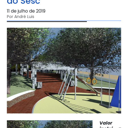
do Sesc
11 de julho de 2019
Por André Luis
Valor