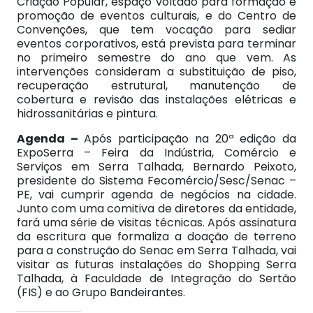
Criação Popular, espaço voltado para formação e
promoção de eventos culturais, e do Centro de
Convenções, que tem vocação para sediar
eventos corporativos, está prevista para terminar
no primeiro semestre do ano que vem. As
intervenções consideram a substituição de piso,
recuperação estrutural, manutenção de
cobertura e revisão das instalações elétricas e
hidrossanitárias e pintura.
Agenda –
Após participação na 20ª edição da
ExpoSerra – Feira da Indústria, Comércio e
Serviços em Serra Talhada, Bernardo Peixoto,
presidente do Sistema Fecomércio/Sesc/Senac –
PE, vai cumprir agenda de negócios na cidade.
Junto com uma comitiva de diretores da entidade,
fará uma série de visitas técnicas. Após assinatura
da escritura que formaliza a doação de terreno
para a construção do Senac em Serra Talhada, vai
visitar as futuras instalações do Shopping Serra
Talhada, à Faculdade de Integração do Sertão
(FIS) e ao Grupo Bandeirantes.