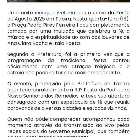
Uma noite inesquecível marcou o início da Festa
de Agosto 2025 em Tabira. Nesta quarta-feira (13),
a Praça Pedro Pires Ferreira ficou completamente
tomada por uma multidão que celebrou a fé, a
música e a espiritualidade ao som dos louvores de
Ana Clara Rocha e Ítalo Poeta.
Segunda a Prefeitura, foi a primeira vez que a
programação da tradicional festa contou
oficialmente com uma atração religiosa, e a
estreia não poderia ter sido mais emocionante.
O evento, promovido pela Prefeitura de Tabira,
acontece paralelamente à 99ª Festa da Padroeira
Nossa Senhora dos Remédios, e teve sua abertura
consagrada com um espetáculo de fé que reuniu
caravanas de diversas cidades e estados vizinhos.
Quem não pôde comparecer acompanhou cada
momento através da transmissão ao vivo pelas
redes sociais do Governo Municipal, que também