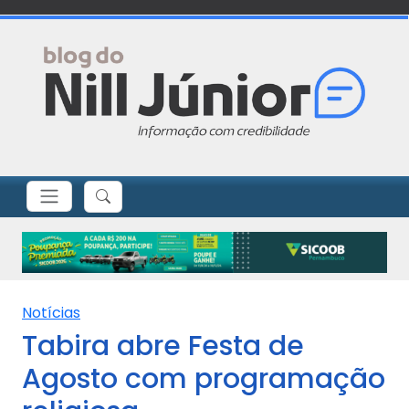
Notícias
Tabira abre Festa de
Agosto com programação