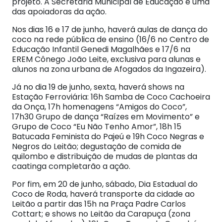
projeto. A Secretaria Municipal de Educação é uma
das apoiadoras da ação.
Nos dias 16 e 17 de junho, haverá aulas de dança do
coco na rede pública de ensino (16/6 no Centro de
Educação Infantil Genedi Magalhães e 17/6 na
EREM Cônego João Leite, exclusiva para alunas e
alunos na zona urbana de Afogados da Ingazeira).
Já no dia 19 de junho, sexta, haverá shows na
Estação Ferroviária: 16h Samba de Coco Cachoeira
da Onça, 17h homenagens “Amigos do Coco”,
17h30 Grupo de dança “Raízes em Movimento” e
Grupo de Coco “Eu Não Tenho Amor”, 18h 15
Batucada Feminista do Pajeú e 19h Coco Negras e
Negros do Leitão; degustação de comida de
quilombo e distribuição de mudas de plantas da
caatinga completarão a ação.
Por fim, em 20 de junho, sábado, Dia Estadual do
Coco de Roda, haverá transporte da cidade ao
Leitão a partir das 15h na Praça Padre Carlos
Cottart; e shows no Leitão da Carapuça (zona