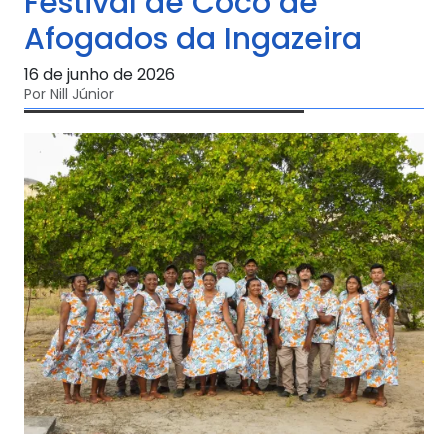
Festival de Coco de
Afogados da Ingazeira
16 de junho de 2026
Por Nill Júnior