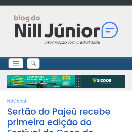
Notícias
Sertão do Pajeú recebe
primeira edição do