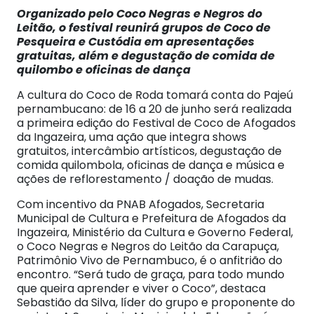
Organizado pelo Coco Negras e Negros do
Leitão, o festival reunirá grupos de Coco de
Pesqueira e Custódia em apresentações
gratuitas, além e degustação de comida de
quilombo e oficinas de dança
A cultura do Coco de Roda tomará conta do Pajeú
pernambucano: de 16 a 20 de junho será realizada
a primeira edição do Festival de Coco de Afogados
da Ingazeira, uma ação que integra shows
gratuitos, intercâmbio artísticos, degustação de
comida quilombola, oficinas de dança e música e
ações de reflorestamento / doação de mudas.
Com incentivo da PNAB Afogados, Secretaria
Municipal de Cultura e Prefeitura de Afogados da
Ingazeira, Ministério da Cultura e Governo Federal,
o Coco Negras e Negros do Leitão da Carapuça,
Patrimônio Vivo de Pernambuco, é o anfitrião do
encontro. “Será tudo de graça, para todo mundo
que queira aprender e viver o Coco”, destaca
Sebastião da Silva, líder do grupo e proponente do