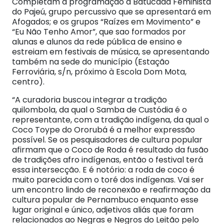
Completam a programação a Batucada Feminista
do Pajeú, grupo percussivo que se apresentará em
Afogados; e os grupos “Raízes em Movimento” e
“Eu Não Tenho Amor”, que sao formados por
alunas e alunos da rede pública de ensino e
estreiam em festivais de música, se apresentando
também na sede do município (Estação
Ferroviária, s/n, próximo à Escola Dom Mota,
centro).
“A curadoria buscou integrar a tradição
quilombola, da qual o Samba de Custódia é o
representante, com a tradição indígena, da qual o
Coco Toype do Ororubá é a melhor expressão
possível. Se os pesquisadores de cultura popular
afirmam que o Coco de Roda é resultado da fusão
de tradições afro indígenas, então o festival terá
essa intersecção. E é notório: a roda de coco é
muito parecida com o toré dos indígenas. Vai ser
um encontro lindo de reconexão e reafirmação da
cultura popular de Pernambuco enquanto esse
lugar original e único, adjetivos aliás que foram
relacionados ao Negras e Negros do Leitão pelo