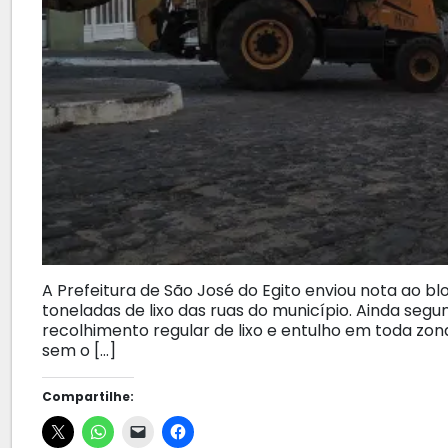
A Prefeitura de São José do Egito enviou nota ao bl
toneladas de lixo das ruas do município. Ainda seg
recolhimento regular de lixo e entulho em toda zon
sem o […]
Compartilhe: