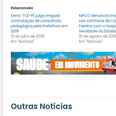
Relacionado
Serra: TCE-PE julga irregular
MPCO denuncia irre
contratação de consultoria
nos contratos da C
pedagógica pela Prefeitura em
Farinha com o Hospi
2019
Servidores do Estad
21 de julho de 2025
19 de agosto de 201
Em "Notícias"
Em "Notícias"
Outras Notícias