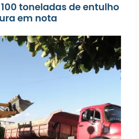
 100 toneladas de entulho
tura em nota