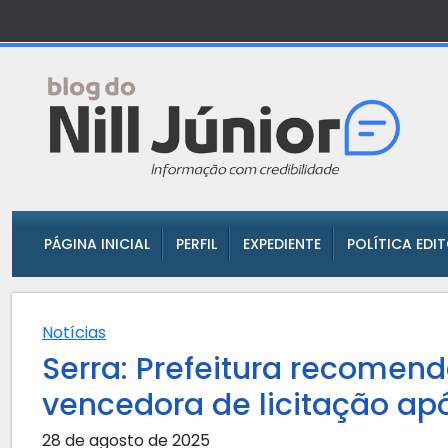
PÁGINA INICIAL
PERFIL
EXPEDIENTE
POLÍTICA EDI
Notícias
Serra: Prefeitura recomend
vencedora de licitação apó
28 de agosto de 2025