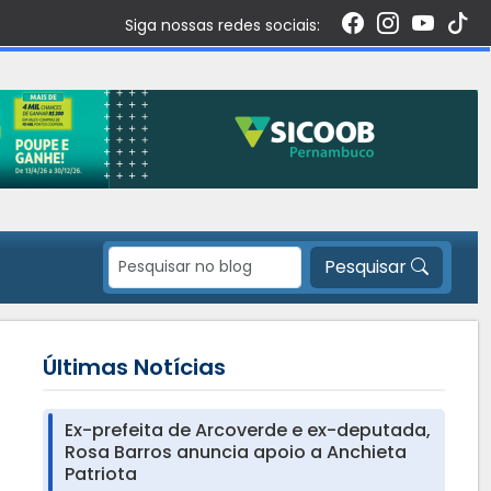
Siga nossas redes sociais:
Pesquisar
Últimas Notícias
Ex-prefeita de Arcoverde e ex-deputada,
Rosa Barros anuncia apoio a Anchieta
Patriota