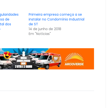
gularidades
Primeira empresa começa a se
asa de
instalar no Condomínio Industrial
tal dos
de ST
o
14 de junho de 2018
9
Em "Notícias"