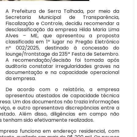
A Prefeitura de Serra Talhada, por meio da
Secretaria Municipal de Transparência,
Fiscalização e Controle, decidiu recomendar a
desclassificação da empresa Hilda Maria Lima
Alves – ME, que apresentou a proposta
classificada em 1º lugar no Pregão Eletrônico
nº 002/2025, destinado à concessão do
lounge/frontstage da 235ª Festa de Setembro.
A recomendação/decisão foi tomada após
auditoria constatar irregularidades graves na
documentação e na capacidade operacional
da empresa.
De acordo com o relatório, a empresa
apresentou atestados de capacidade técnica
mpresa. Um dos documentos não trazia informações
erviço, e outro apresentava discrepâncias entre a
stado. Além disso, diligências em campo não
s tenham sido efetivamente realizados.
empresa funciona em endereço residencial, com