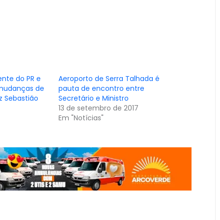
nte do PR e
Aeroporto de Serra Talhada é
a mudanças de
pauta de encontro entre
z Sebastião
Secretário e Ministro
13 de setembro de 2017
Em "Notícias"