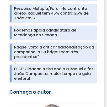
Pesquisa Múltipla/Farol: No confronto
direto, Raquel tem 45% contra 25% de
João em ST
Podemos apoia candidatura de
Mendonça ao Senado
Raquel volta a criticar nacionalização da
campanha. “PSB brigou com três
presidentes”
PSDB Cidadania tira apoio a Raquel e faz
João Campos ter maior tempo no guia
eleitoral
Conheça o autor