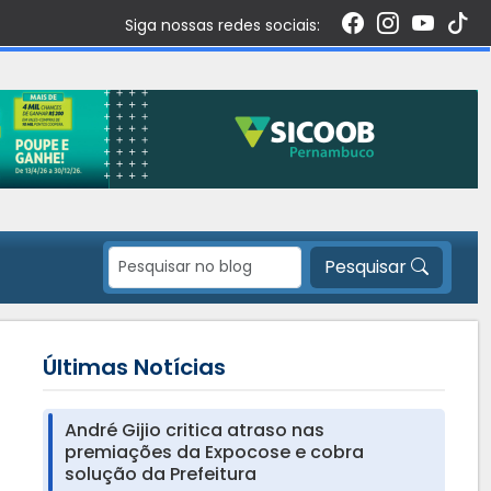
Siga nossas redes sociais:
Pesquisar
Últimas Notícias
André Gijio critica atraso nas
premiações da Expocose e cobra
solução da Prefeitura