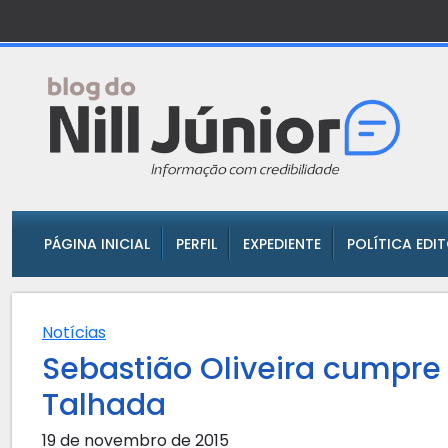
PÁGINA INICIAL
PERFIL
EXPEDIENTE
POLÍTICA EDI
Notícias
Sebastião Oliveira cumpr
Talhada
19 de novembro de 2015