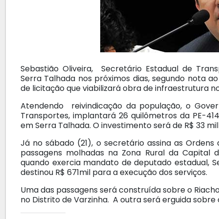
Sebastião Oliveira, Secretário Estadual de T
Serra Talhada nos próximos dias, segundo nota ao b
de licitação que viabilizará obra de infraestrutura
Atendendo reivindicação da população, o Gove
Transportes, implantará 26 quilômetros da PE-414,
em Serra Talhada. O investimento será de R$ 33 mil
Já no sábado (21), o secretário assina as Ordens
passagens molhadas na Zona Rural da Capital 
quando exercia mandato de deputado estadual, Seb
destinou R$ 671mil para a execução dos serviços.
Uma das passagens será construída sobre o Riacho 
no Distrito de Varzinha. A outra será erguida sobre o