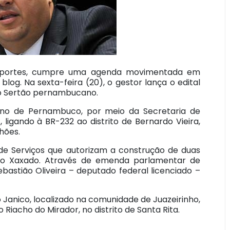
ransportes, cumpre uma agenda movimentada em
log. Na sexta-feira (20), o gestor lança o edital
 no Sertão pernambucano.
rno de Pernambuco, por meio da Secretaria de
 ligando à BR-232 ao distrito de Bernardo Vieira,
hões.
 de Serviços que autorizam a construção de duas
do Xaxado. Através de emenda parlamentar de
astião Oliveira – deputado federal licenciado –
Janico, localizado na comunidade de Juazeirinho,
 Riacho do Mirador, no distrito de Santa Rita.