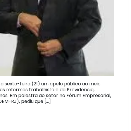
a sexta-feira (21) um apelo público ao meio
s reformas trabalhista e da Previdência,
as. Em palestra ao setor no Fórum Empresarial,
DEM-RJ), pediu que […]