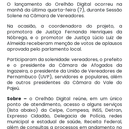
O lançamento do Orelhão Digital ocorreu na
manhã da última quarta-feira (7), durante Sessão
Solene na Câmara de Vereadores.
Na ocasião, a coordenadora do projeto, a
promotora de Justiça Fernanda Henriques da
Nóbrega, e o promotor de Justiça Lúcio Luiz de
Almeida receberam menção de votos de aplausos
aprovada pelo parlamento local.
Participaram da solenidade: vereadores, o prefeito
e o presidente da Câmara de Afogados da
Ingazeira, o presidente da União de Vereadores de
Pernambuco (UVP), servidores e populares, além
de outros presidentes da Câmara do Vale do
Pajeú.
Sobre –
o Orelhão Digital reúne, em um único
ponto de atendimento, acesso a alguns serviços
(lista abaixo) da Celpe, Compesa, INSS, Detran,
Expresso Cidadão, Delegacia de Polícia, redes
municipal e estadual de saúde, Receita Federal,
além de consultas a processos em andamento no