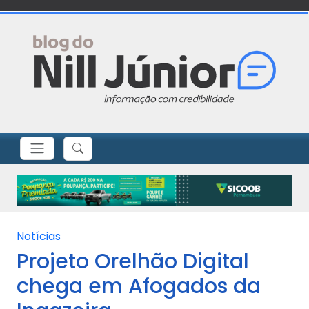
Notícias
Projeto Orelhão Digital
chega em Afogados da