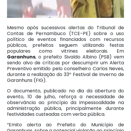
Mesmo após sucessivos alertas do Tribunal de
Contas de Pernambuco (TCE-PE) sobre o uso
político de eventos financiados com recursos
públicos, prefeitos seguem utilizando festas
populares como vitrines eleitorais. Em
Garanhuns
, o prefeito Sivaldo Albino (PSB) vem
sendo alvo de críticas por descumprir um Alerta
Preventivo emitido pelo conselheiro Carlos Neves,
durante a realização do 33º Festival de Inverno de
Garanhuns (FIG).
O documento, publicado no dia da abertura do
evento, 10 de julho, reforça a necessidade de
observância ao princípio da impessoalidade na
administração pública, principalmente durante
festividades custeadas com verba pública.
“Emito alerta ao Prefeito do Município de
Garanhuns, sobre a potencial violação ao princípio