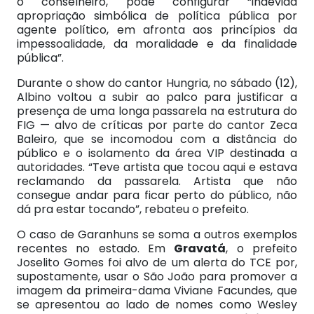
o conselheiro, pode configurar “indevida
apropriação simbólica de política pública por
agente político, em afronta aos princípios da
impessoalidade, da moralidade e da finalidade
pública”.
Durante o show do cantor Hungria, no sábado (12),
Albino voltou a subir ao palco para justificar a
presença de uma longa passarela na estrutura do
FIG — alvo de críticas por parte do cantor Zeca
Baleiro, que se incomodou com a distância do
público e o isolamento da área VIP destinada a
autoridades. “Teve artista que tocou aqui e estava
reclamando da passarela. Artista que não
consegue andar para ficar perto do público, não
dá pra estar tocando”, rebateu o prefeito.
O caso de Garanhuns se soma a outros exemplos
recentes no estado. Em
Gravatá
, o prefeito
Joselito Gomes foi alvo de um alerta do TCE por,
supostamente, usar o São João para promover a
imagem da primeira-dama Viviane Facundes, que
se apresentou ao lado de nomes como Wesley