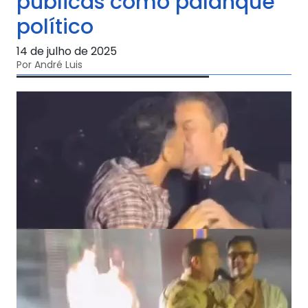
públicas como palanque
político
14 de julho de 2025
Por André Luis