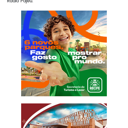
Rádio Pajeú.