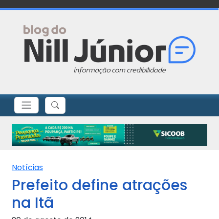
Notícias
Prefeito define atrações
na Itã