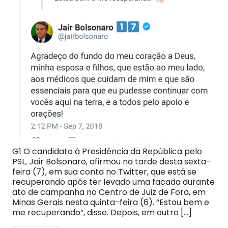
G1 O candidato à Presidência da República pelo
PSL, Jair Bolsonaro, afirmou na tarde desta sexta-
feira (7), em sua conta no Twitter, que está se
recuperando após ter levado uma facada durante
ato de campanha no Centro de Juiz de Fora, em
Minas Gerais nesta quinta-feira (6). “Estou bem e
me recuperando”, disse. Depois, em outro […]