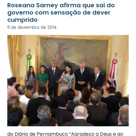
Roseana Sarney afirma que sai do
governo com sensação de dever
cumprido
11 de dezembro de 2014
do Diário de Pernambuco “Agradeço a Deus e ao