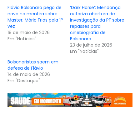
Flávio Bolsonaro pego de
‘Dark Horse’: Mendonça
novo na mentira sobre
autoriza abertura de
Master; Mário Frias pela 1ª
investigação da PF sobre
vez
repasses para
19 de maio de 2026
cinebiografia de
Em "Notícias"
Bolsonaro
23 de julho de 2026
Em "Notícias"
Bolsonaristas saem em
defesa de Flávio
14 de maio de 2026
Em "Destaque"