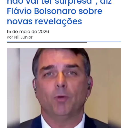
não vai ter surpresa”, diz
Flávio Bolsonaro sobre
novas revelações
15 de maio de 2026
Por Nill Júnior