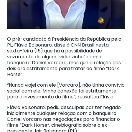
O pré-candidato à Presidência da República pelo
PL, Flávio Bolsonaro, disse à CNN Brasil nesta
sexta-feira (15) que há a possibilidade de
vazamento de algum “videozinho” com o
banqueiro Daniel Vorcaro, mas que a relação dos
dois era estritamente para tratar do filme “Dark
Horse”.
“Nunca viajei com ele [Vorcaro], não tinha convívio
social com ele. Minha conexão foi estritamente
para o investimento do filme”, ressaltou Flávio.
Flávio Bolsonaro, pediu desculpas por ter negado
inicialmente qualquer relação com o banqueiro
Daniel Vorcaro nas negociações para financiar o
filme “Dark Horse”, cinebiografia sobre o ex-
presidente Jair Bolsonaro (PL).